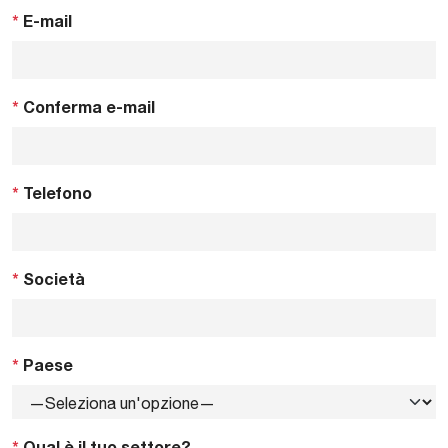
*
E-mail
*
Conferma e-mail
*
Telefono
*
Società
*
Paese
*
Qual è il tuo settore?