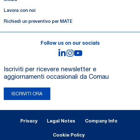
Lavora con noi
Richiedi un preventivo per MATE
Follow us on our socials
LinkedIn
Instagram
YouTube
Iscriviti per ricevere newsletter e
aggiornamenti occasionali da Comau
ISCRIVITI ORA
Legal Notes and Privacy
Privacy
Legal Notes
Company Info
Cookie Policy