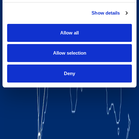
Show details
Allow all
Allow selection
Deny