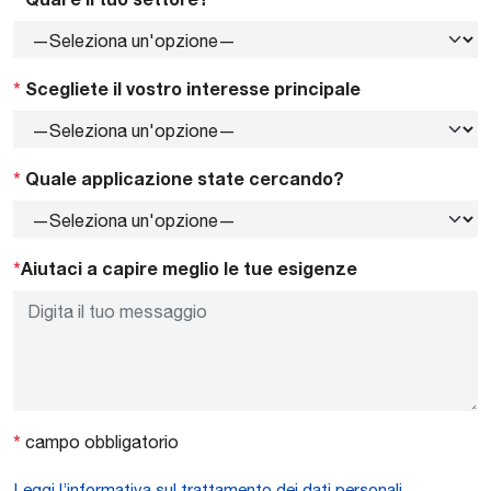
*
Scegliete il vostro interesse principale
*
Quale applicazione state cercando?
*
Aiutaci a capire meglio le tue esigenze
*
campo obbligatorio
Leggi l’informativa sul trattamento dei dati personali