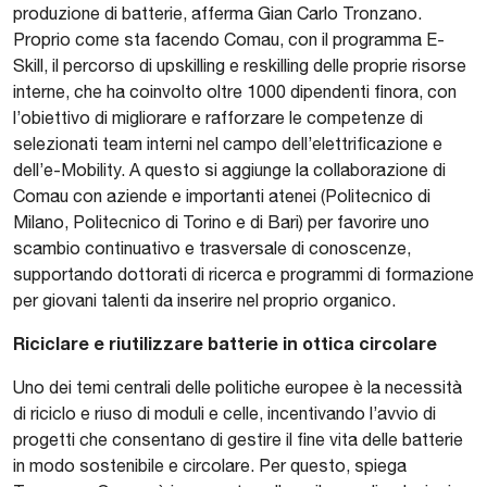
produzione di batterie, afferma Gian Carlo Tronzano.
Proprio come sta facendo Comau, con il programma E-
Skill, il percorso di upskilling e reskilling delle proprie risorse
interne, che ha coinvolto oltre 1000 dipendenti finora, con
l’obiettivo di migliorare e rafforzare le competenze di
selezionati team interni nel campo dell’elettrificazione e
dell’e-Mobility. A questo si aggiunge la collaborazione di
Comau con aziende e importanti atenei (Politecnico di
Milano, Politecnico di Torino e di Bari) per favorire uno
scambio continuativo e trasversale di conoscenze,
supportando dottorati di ricerca e programmi di formazione
per giovani talenti da inserire nel proprio organico.
Riciclare e riutilizzare batterie in ottica circolare
Uno dei temi centrali delle politiche europee è la necessità
di riciclo e riuso di moduli e celle, incentivando l’avvio di
progetti che consentano di gestire il fine vita delle batterie
in modo sostenibile e circolare. Per questo, spiega