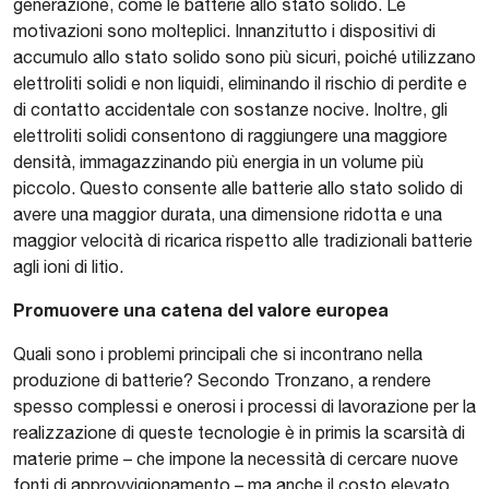
generazione, come le batterie allo stato solido. Le
motivazioni sono molteplici. Innanzitutto i dispositivi di
accumulo allo stato solido sono più sicuri, poiché utilizzano
elettroliti solidi e non liquidi, eliminando il rischio di perdite e
di contatto accidentale con sostanze nocive. Inoltre, gli
elettroliti solidi consentono di raggiungere una maggiore
densità, immagazzinando più energia in un volume più
piccolo. Questo consente alle batterie allo stato solido di
avere una maggior durata, una dimensione ridotta e una
maggior velocità di ricarica rispetto alle tradizionali batterie
agli ioni di litio.
Promuovere una catena del valore europea
Quali sono i problemi principali che si incontrano nella
produzione di batterie? Secondo Tronzano, a rendere
spesso complessi e onerosi i processi di lavorazione per la
realizzazione di queste tecnologie è in primis la scarsità di
materie prime – che impone la necessità di cercare nuove
fonti di approvvigionamento – ma anche il costo elevato