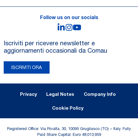
Follow us on our socials
LinkedIn
Instagram
YouTube
Iscriviti per ricevere newsletter e
aggiornamenti occasionali da Comau
ISCRIVITI ORA
Legal Notes and Privacy
Privacy
Legal Notes
Company Info
Cookie Policy
Registered Office: Via Rivalta, 30, 10095 Grugliasco (TO) – Italy. Fully
Paid Share Capital: Euro 48,013,959