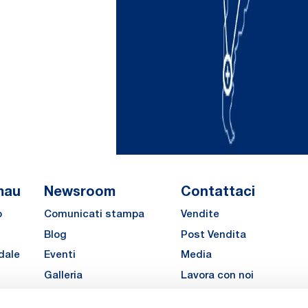
mau
Newsroom
Contattaci
o
Comunicati stampa
Vendite
Blog
Post Vendita
dale
Eventi
Media
Galleria
Lavora con noi
Richiedi un preventivo pe