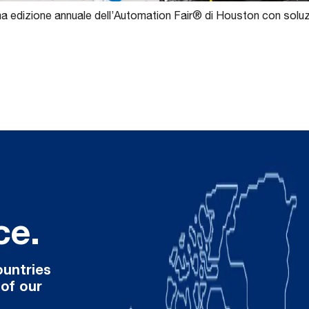
 edizione annuale dell’Automation Fair® di Houston con soluzio
ce.
ountries
 of our