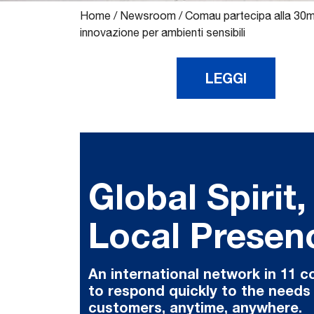
Home
/
Newsroom
/
Comau partecipa alla 30ma
innovazione per ambienti sensibili
LEGGI
Global Spirit,
Local Presen
An international network in 11 c
to respond quickly to the needs
customers, anytime, anywhere.