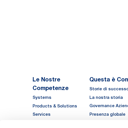
Le Nostre
Questa è Co
Competenze
Storie di success
La nostra storia
Systems
Governance Azien
Products & Solutions
Presenza globale
Services
Qualità
Automha