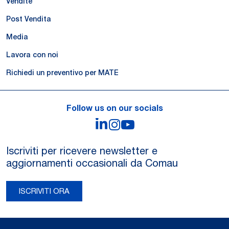
Vendite
Post Vendita
Media
Lavora con noi
Richiedi un preventivo per MATE
Follow us on our socials
LinkedIn
Instagram
YouTube
Iscriviti per ricevere newsletter e
aggiornamenti occasionali da Comau
ISCRIVITI ORA
Legal Notes and Privacy