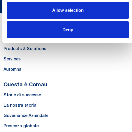
Allow selection
Le Nostre Competenze
Deny
Systems
Products & Solutions
Services
Automha
Questa è Comau
Storie di successo
La nostra storia
Governance Aziendale
Presenza globale