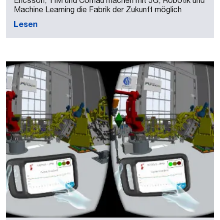
Ericsson, TIM und Comau machen mit 5G, Robotik und
Machine Learning die Fabrik der Zukunft möglich
Lesen