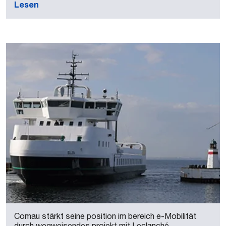
Lesen
Comau stärkt seine position im bereich e-Mobilität
durch wegweisendes projekt mit Leclanché