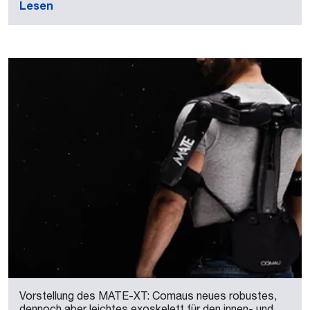
Lesen
Vorstellung des MATE-XT: Comaus neues robustes,
dennoch aber leichtes exoskelett für den innen- und