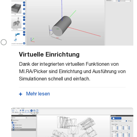
Virtuelle Einrichtung
Dank der integrierten virtuellen Funktionen von
MI.RA/Picker sind Einrichtung und Ausführung von
Simulationen schnell und einfach.
Mehr lesen
Die Vorkonfiguration der kompletten
des
Behälterstation und
Kommissionierungsprozesses in der
virtuellen Umgebung
macht die Verwendung
einer echten Zelle für die Machbarkeitsstudie