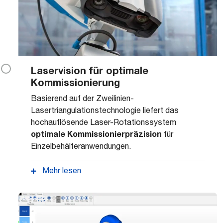
Laservision für optimale
Kommissionierung
Basierend auf der Zweilinien-
Lasertriangulationstechnologie liefert das
hochauflösende Laser-Rotationssystem
optimale Kommissionierpräzision
für
Einzelbehälteranwendungen.
Mehr lesen
Durch die Aufnahme mehrerer Bilder werden
außerdem Hinterschnittbegrenzungen und
mögliche Reflexionen wirksam reduziert.