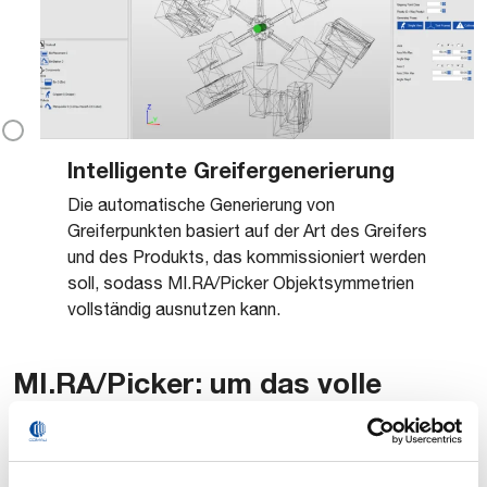
überflüssig.
Dadurch werden sowohl die
Inbetriebnahmezeiten als auch die Kosten
reduziert.
Intelligente Greifergenerierung
Die automatische Generierung von
Greiferpunkten basiert auf der Art des Greifers
und des Produkts, das kommissioniert werden
soll, sodass MI.RA/Picker Objektsymmetrien
vollständig ausnutzen kann.
MI.RA/Picker: um das volle
Potenzial der Mehrfachbehälter-
Kommissionierung zu nutzen