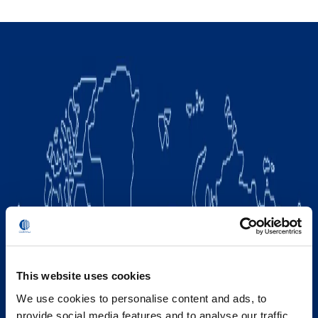
This website uses cookies
We use cookies to personalise content and ads, to
provide social media features and to analyse our traffic.