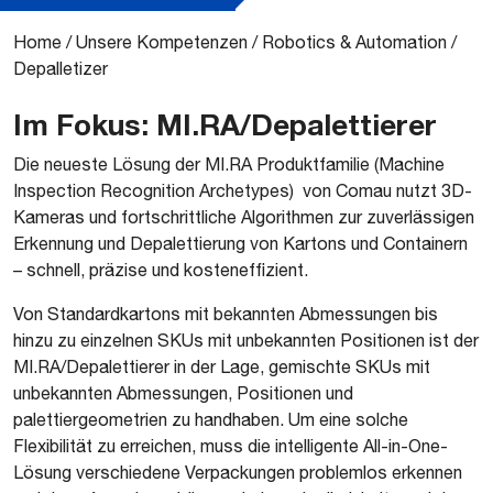
Home
/
Unsere Kompetenzen
/
Robotics & Automation
/
Depalletizer
Im Fokus: MI.RA/Depalettierer
Die neueste Lösung der MI.RA Produktfamilie (Machine
Inspection Recognition Archetypes) von Comau nutzt 3D-
Kameras und fortschrittliche Algorithmen zur zuverlässigen
Erkennung und Depalettierung von Kartons und Containern
– schnell, präzise und kosteneffizient.
Von Standardkartons mit bekannten Abmessungen bis
hinzu zu einzelnen SKUs mit unbekannten Positionen ist der
MI.RA/Depalettierer in der Lage, gemischte SKUs mit
unbekannten Abmessungen, Positionen und
palettiergeometrien zu handhaben. Um eine solche
Flexibilität zu erreichen, muss die intelligente All-in-One-
Lösung verschiedene Verpackungen problemlos erkennen