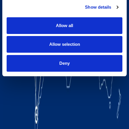
Show details
Allow all
Allow selection
Deny