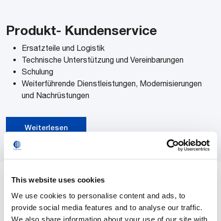
Produkt- Kundenservice
Ersatzteile und Logistik
Technische Unterstützung und Vereinbarungen
Schulung
Weiterführende Dienstleistungen, Modernisierungen
LICHTBOGENSCHWEISSEN
und Nachrüstungen
Comau ARC4 Schweißroboter CMT-System bei Fiotek
Rustfri Stål – EGATEC
Weiterlesen
Robotik nach Zahlen
This website uses cookies
We use cookies to personalise content and ads, to
provide social media features and to analyse our traffic.
We also share information about your use of our site with