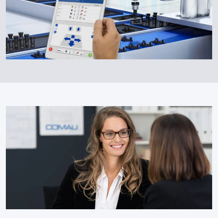
LOGISTIK
Comau – Produkte zur Logistikautomatisierung –auf der
Ipackima-Messe vorgestellt