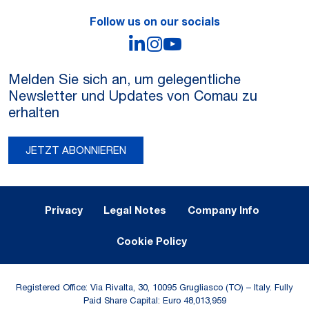
Follow us on our socials
LinkedIn
Instagram
YouTube
Melden Sie sich an, um gelegentliche
Newsletter und Updates von Comau zu
erhalten
JETZT ABONNIEREN
Legal Notes and Privacy
Privacy
Legal Notes
Company Info
Cookie Policy
Registered Office: Via Rivalta, 30, 10095 Grugliasco (TO) – Italy. Fully
Paid Share Capital: Euro 48,013,959