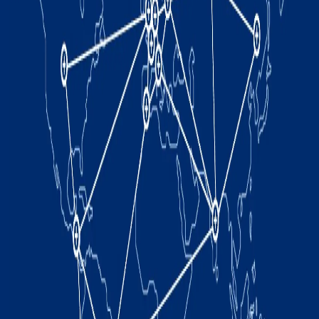
Fertigungslinie
AUTOMOBILANWENDUNGEN MASERATI
Levante-Werk – Comau-Roboter in mehreren
Anwendungsformen