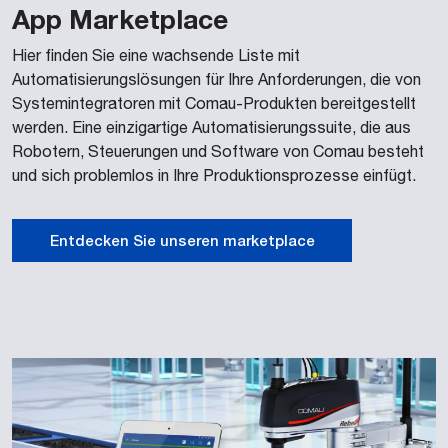
App Marketplace
Hier finden Sie eine wachsende Liste mit
Automatisierungslösungen für Ihre Anforderungen, die von
Systemintegratoren mit Comau-Produkten bereitgestellt
werden. Eine einzigartige Automatisierungssuite, die aus
Robotern, Steuerungen und Software von Comau besteht
und sich problemlos in Ihre Produktionsprozesse einfügt.
Entdecken Sie unseren marketplace
VERPACKUNG
Comau SCARA REBEL-S6 – Linie zum Befüllen
selbstformender Kartons – SISCODATA