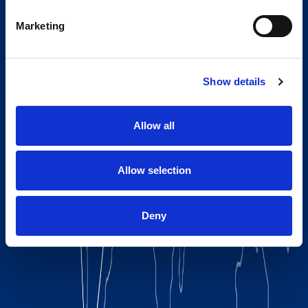
Marketing
Show details
Allow all
Allow selection
Deny