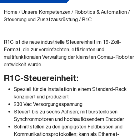
Home
/
Unsere Kompetenzen
/
Robotics & Automation
/
Steuerung und Zusatzausrüstung
/
R1C
R1C ist die neue industrielle Steuereinheit im 19-Zoll-
Format, die zur vereinfachten, effizienten und
multifunktionalen Verwaltung der kleinsten Comau-Roboter
entwickelt wurde.
R1C-Steuereinheit:
Speziell für die Installation in einem Standard-Rack
konzipiert und produziert
230 Vac Versorgungsspannung
Steuert bis zu sechs Achsen; mit bürstenlosen
Synchronmotoren und hochauflösendem Encoder
Schnittstellen zu den gängigsten Feldbussen und
Kommunikationsprotokollen; kann als Ethernet-