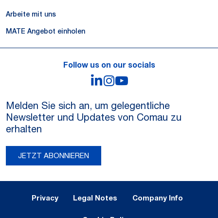
Arbeite mit uns
MATE Angebot einholen
Follow us on our socials
LinkedIn
Instagram
YouTube
Melden Sie sich an, um gelegentliche
Newsletter und Updates von Comau zu
erhalten
JETZT ABONNIEREN
Legal Notes and Privacy
Privacy
Legal Notes
Company Info