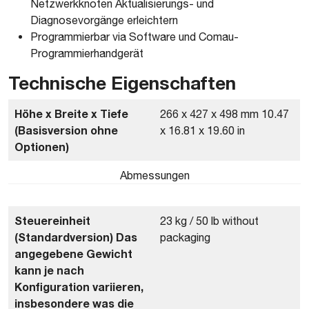
Netzwerkknoten Aktualisierungs- und
Diagnosevorgänge erleichtern
Programmierbar via Software und Comau-
Programmierhandgerät
Technische Eigenschaften
Höhe x Breite x Tiefe
266 x 427 x 498 mm 10.47
(Basisversion ohne
x 16.81 x 19.60 in
Optionen)
Abmessungen
Steuereinheit
23 kg / 50 lb without
(Standardversion) Das
packaging
angegebene Gewicht
kann je nach
Konfiguration variieren,
insbesondere was die