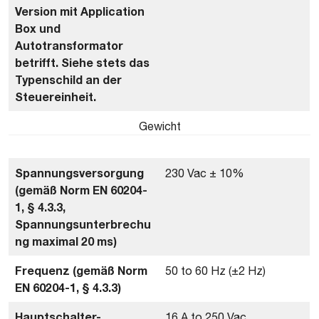
Version mit Application
Box und
Autotransformator
betrifft. Siehe stets das
Typenschild an der
Steuereinheit.
Gewicht
Spannungsversorgung
230 Vac ± 10%
(gemäß Norm EN 60204-
1, § 4.3.3,
Spannungsunterbrechu
ng maximal 20 ms)
Frequenz (gemäß Norm
50 to 60 Hz (±2 Hz)
EN 60204-1, § 4.3.3)
Hauptschalter-
16 A to 250 Vac