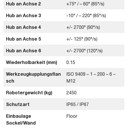
Hub an Achse 2
+75° / – 60° (85°/s)
Hub an Achse 3
-10° / – 220° (85°/s)
Hub an Achse 4
+/- 2700° (90°/s)
Hub an Achse 5
+/- 125° (90°/s)
Hub an Achse 6
+/- 2700° (120°/s)
Wiederholbarkeit (mm)
0.15
Werkzeugkupplungsflan
ISO 9409 – 1 – 200 – 6 –
sch
M12
Robotergewicht (kg)
2450
Schutzart
IP65 / IP67
Einbaulage
Floor
Sockel/Wand