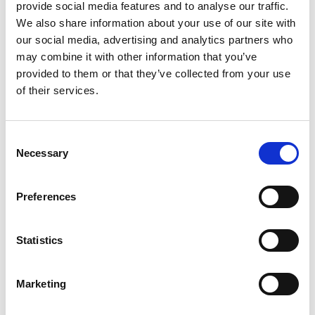
provide social media features and to analyse our traffic.
We also share information about your use of our site with
our social media, advertising and analytics partners who
may combine it with other information that you’ve
provided to them or that they’ve collected from your use
of their services.
Externe Achsen
Consent
Necessary
Selection
Preferences
Statistics
Marketing
Verfahrachsen