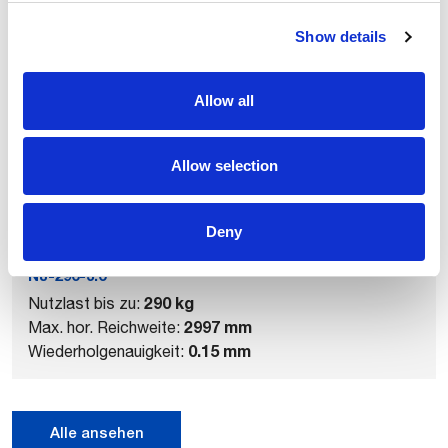
Show details
Verwandte Produkte
Allow all
Allow selection
Deny
NJ-290-3.0
290 kg
Nutzlast bis zu:
2997 mm
Max. hor. Reichweite:
0.15 mm
Wiederholgenauigkeit:
Alle ansehen