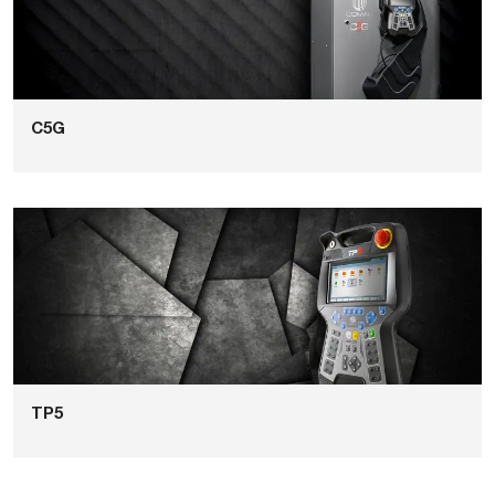
C5G
TP5