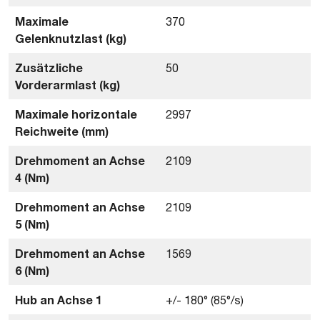
Maximale
370
Gelenknutzlast (kg)
Zusätzliche
50
Vorderarmlast (kg)
Maximale horizontale
2997
Reichweite (mm)
Drehmoment an Achse
2109
4 (Nm)
Drehmoment an Achse
2109
5 (Nm)
Drehmoment an Achse
1569
6 (Nm)
Hub an Achse 1
+/- 180° (85°/s)