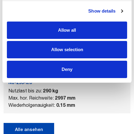
Show details
Verwandte Produkte
Allow all
Allow selection
Deny
NJ-290-3.0
290 kg
Nutzlast bis zu:
2997 mm
Max. hor. Reichweite:
0.15 mm
Wiederholgenauigkeit:
Alle ansehen