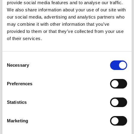
provide social media features and to analyse our traffic.
We also share information about your use of our site with
our social media, advertising and analytics partners who
may combine it with other information that you’ve
provided to them or that they’ve collected from your use
of their services.
Externe Achsen
Consent
Necessary
Selection
Preferences
Statistics
Marketing
Verfahrachsen