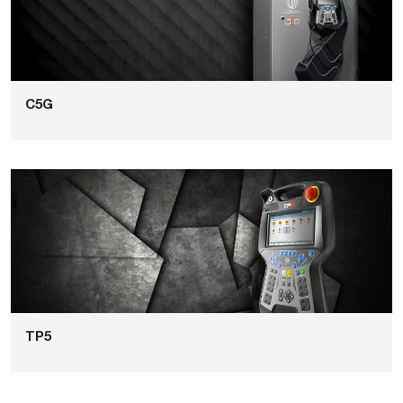
C5G
TP5