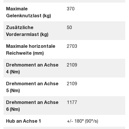
Maximale
370
Gelenknutzlast (kg)
Zusätzliche
50
Vorderarmlast (kg)
Maximale horizontale
2703
Reichweite (mm)
Drehmoment an Achse
2109
4 (Nm)
Drehmoment an Achse
2109
5 (Nm)
Drehmoment an Achse
1177
6 (Nm)
Hub an Achse 1
+/- 180° (90°/s)