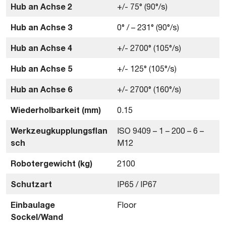
Hub an Achse 2
+/- 75° (90°/s)
Hub an Achse 3
0° / – 231° (90°/s)
Hub an Achse 4
+/- 2700° (105°/s)
Hub an Achse 5
+/- 125° (105°/s)
Hub an Achse 6
+/- 2700° (160°/s)
Wiederholbarkeit (mm)
0.15
Werkzeugkupplungsflan
ISO 9409 – 1 – 200 – 6 –
sch
M12
Robotergewicht (kg)
2100
Schutzart
IP65 / IP67
Einbaulage
Floor
Sockel/Wand