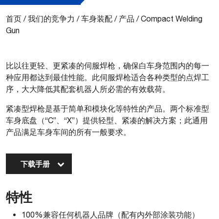
首页
/
我们的竞争力
/
车身装配
/
产品
/
Compact Welding
Gun
比以往更轻、更紧凑的伺服焊枪，确保白车身范围内的每一
种应用都达到最佳性能。此伺服焊枪适合各种类型的点焊工
序，大大降低其配套机器人所必需的有效载荷。
紧凑型焊枪是基于简单和模块化等特性的产品。两个标准型
车身底盘（“C”、“X”）提供轻型、紧凑的解决方案；此通用
产品满足车身车间的所有一般要求。
下载手册
特性
100%兼容任何机器人品牌（配有内外部涂装功能）