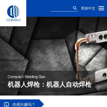
Skip
搜
to
简体中文
索：
content
Compact Welding Gun
机器人焊枪：机器人自动焊枪
你感兴趣吗？