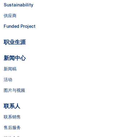
Sustainability
供应商
Funded Project
职业生涯
新闻中心
新闻稿
活动
图片与视频
联系人
联系销售
售后服务