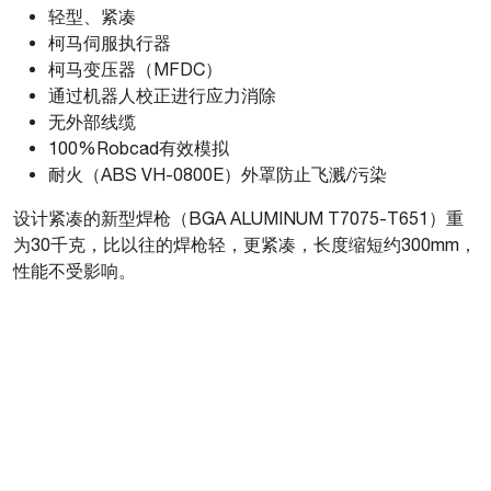
轻型、紧凑
柯马伺服执行器
柯马变压器（MFDC）
通过机器人校正进行应力消除
无外部线缆
100%Robcad有效模拟
耐火（ABS VH-0800E）外罩防止飞溅/污染
设计紧凑的新型焊枪（BGA ALUMINUM T7075-T651）重
为30千克，比以往的焊枪轻，更紧凑，长度缩短约300mm，
性能不受影响。