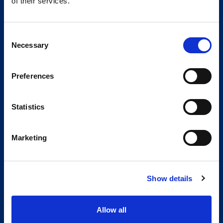
of their services.
Consent
Necessary
Selection
Preferences
Statistics
Marketing
Show details
Allow all