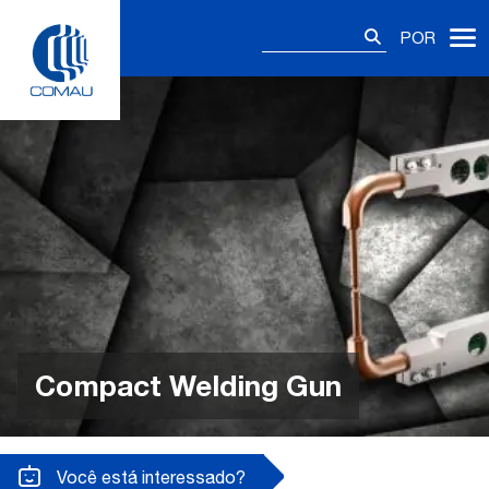
Skip
Pesquisar
to
POR
por:
content
Compact Welding Gun
Você está interessado?