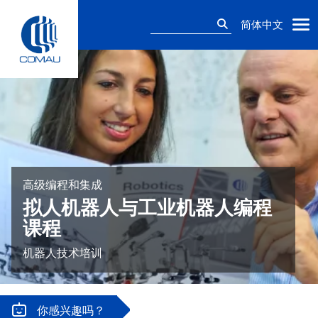
Skip
搜
to
简体中文
索：
content
高级编程和集成
拟人机器人与工业机器人编程
课程
机器人技术培训
你感兴趣吗？