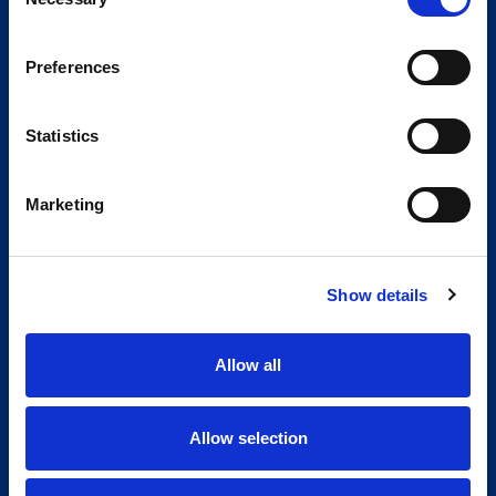
Selection
Preferences
Statistics
Marketing
Show details
Allow all
Allow selection