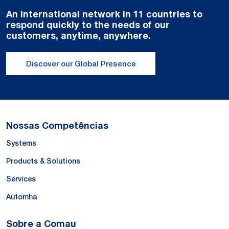
An international network in 11 countries to
respond quickly to the needs of our
customers, anytime, anywhere.
Discover our Global Presence
Nossas Competências
Systems
Products & Solutions
Services
Automha
Sobre a Comau