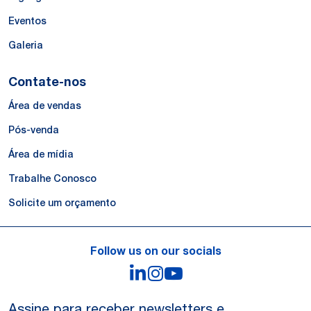
Eventos
Galeria
Contate-nos
Área de vendas
Pós-venda
Área de mídia
Trabalhe Conosco
Solicite um orçamento
Follow us on our socials
LinkedIn
Instagram
YouTube
Assine para receber newsletters e