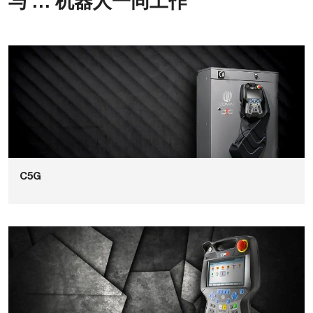
与 … 机器人一同工作
C5G