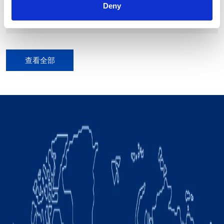
Deny
2997 mm
最大的工作半径达到:
0.15 mm
重复精度:
查看全部