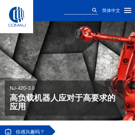
Skip
搜
to
简体中文
索：
content
NJ-420-3.0
高负载机器人应对于高要求的
应用
你感兴趣吗？