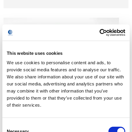
This website uses cookies
We use cookies to personalise content and ads, to
provide social media features and to analyse our traffic.
We also share information about your use of our site with
外轴
our social media, advertising and analytics partners who
may combine it with other information that you’ve
provided to them or that they’ve collected from your use
of their services.
Consent
Necessary