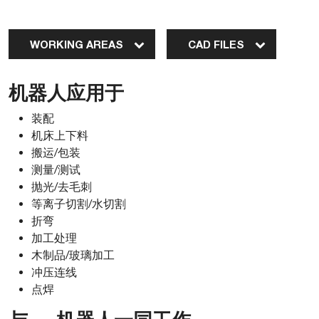
WORKING AREAS
CAD FILES
机器人应用于
装配
机床上下料
搬运/包装
测量/测试
抛光/去毛刺
等离子切割/水切割
折弯
加工处理
木制品/玻璃加工
冲压连线
点焊