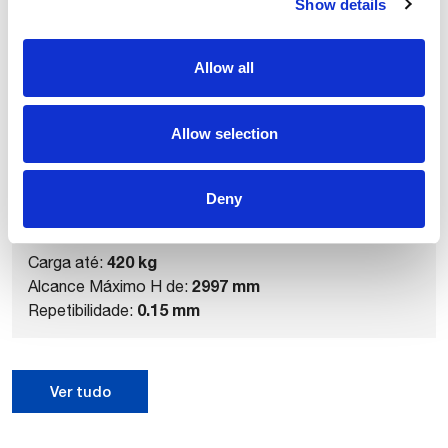
Show details
Produtos relacionados
Allow all
Allow selection
Deny
NJ-420-3.0
420 kg
Carga até:
2997 mm
Alcance Máximo H de:
0.15 mm
Repetibilidade:
Ver tudo