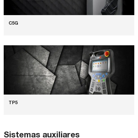
C5G
TP5
Sistemas auxiliares