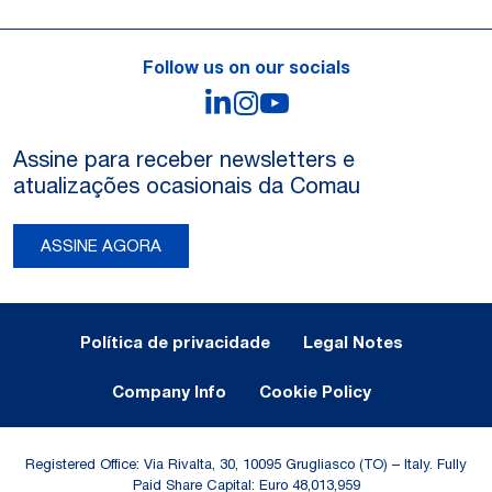
Follow us on our socials
LinkedIn
Instagram
YouTube
Assine para receber newsletters e
atualizações ocasionais da Comau
ASSINE AGORA
Legal Notes and Privacy
Política de privacidade
Legal Notes
Company Info
Cookie Policy
Registered Office: Via Rivalta, 30, 10095 Grugliasco (TO) – Italy. Fully
Paid Share Capital: Euro 48,013,959