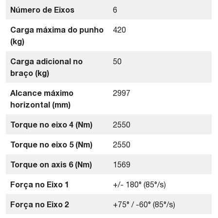
Número de Eixos
6
Carga máxima do punho
420
(kg)
Carga adicional no
50
braço (kg)
Alcance máximo
2997
horizontal (mm)
Torque no eixo 4 (Nm)
2550
Torque no eixo 5 (Nm)
2550
Torque on axis 6 (Nm)
1569
Força no Eixo 1
+/- 180° (85°/s)
Força no Eixo 2
+75° / -60° (85°/s)