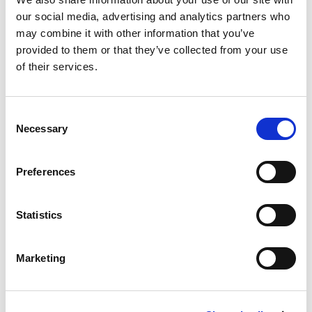
our social media, advertising and analytics partners who
may combine it with other information that you’ve
provided to them or that they’ve collected from your use
Eixos Externos
of their services.
Consent
Necessary
Selection
Preferences
Statistics
Deslizadores
Marketing