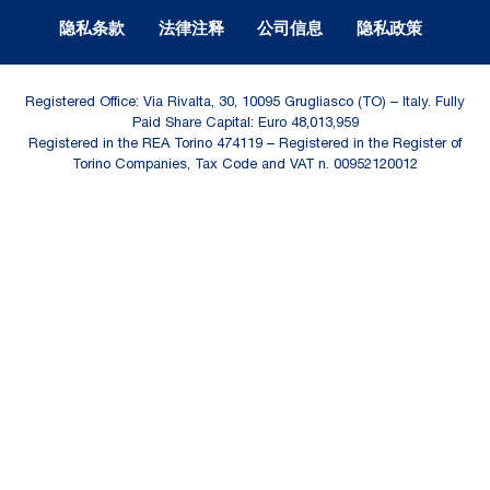
Legal Notes and Privacy
隐私条款
法律注释
公司信息
隐私政策
Registered Office: Via Rivalta, 30, 10095 Grugliasco (TO) – Italy. Fully
Paid Share Capital: Euro 48,013,959
Registered in the REA Torino 474119 – Registered in the Register of
Torino Companies, Tax Code and VAT n. 00952120012