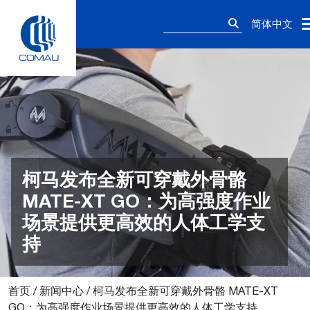
Skip
搜
to
简体中文
索：
content
柯马发布全新可穿戴外骨骼
MATE-XT GO：为高强度作业
场景提供更高效的人体工学支
持
首页
/
新闻中心
/
柯马发布全新可穿戴外骨骼 MATE-XT
GO：为高强度作业场景提供更高效的人体工学支持