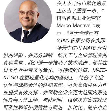
在人本导向自动化愿景
上迈出了重要一步。”
柯马首席工业运营官
Marco Manavello表
示，
“基于全球已有
3,000 多家公司在实际
场景中使用 MATE 外骨
骼的经验，并充分倾听一线员工与企业管理者的
真实需求，我们进一步推动了技术演进，使其在
日常作业中带来可量化、可持续的价值。MATE-
XT GO 在更轻量化结构的基础上，结合了专业
认证与成熟验证的性能表现，可为高强度体力作
业提供有效支撑，并帮助企业在更大范围内系统
性改善人体工学。与此同时，该解决方案在经济
可及性和维护便捷性方面进一步优化，使中小企