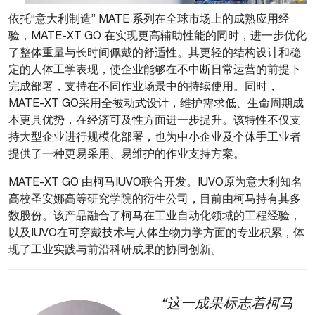
依托“意大利制造” MATE 系列在全球市场上的成熟应用经
验，MATE-XT GO 在实现更高辅助性能的同时，进一步优化
了整体重量与长时间佩戴的舒适性。其更轻的结构设计和稳
定的人体工学表现，使企业能够在不中断日常运营的前提下
完成部署，支持在不同作业场景中的持续使用。同时，
MATE-XT GO采用全被动式设计，维护需求低、生命周期成
本更具优势，在经济可及性方面进一步提升。该特性不仅支
持大型企业进行规模化部署，也为中小企业及个体手工业者
提供了一种更易采用、易维护的作业支持方案。
MATE-XT GO 由柯马IUVO联合开发。IUVO原为意大利知名
高校圣安娜高等研究学院的衍生公司，目前由柯马持有其多
数股份。该产品融合了柯马在工业自动化领域的工程经验，
以及IUVO在可穿戴技术与人体生物力学方面的专业积累，体
现了工业实践与前沿科研成果的协同创新。
“这一成果标志着柯马