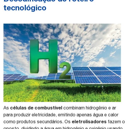
tecnológico
células de combustível
As
combinam hidrogênio e ar
para produzir eletricidade, emitindo apenas água e calor
eletrolisadores
como produtos secundários. Os
fazem o
oposto, dividindo a água em hidrogênio e oxigênio usando