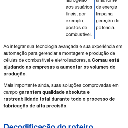
hidrogênio
uma fonte
aos usuários
de energia
finais, por
limpa na
exemplo,:
geração de
postos de
potência.
combustível.
Ao integrar sua tecnologia avançada e sua experiência em
automação para gerenciar a montagem e produção de
Comau está
células de combustível e eletrolisadores, a
ajudando as empresas a aumentar os volumes de
produção
.
Mais importante ainda, suas soluções comprovadas em
garantem qualidade absoluta e
campo
rastreabilidade total durante todo o processo de
fabricação de alta precisão
.
Decodificação do roteiro