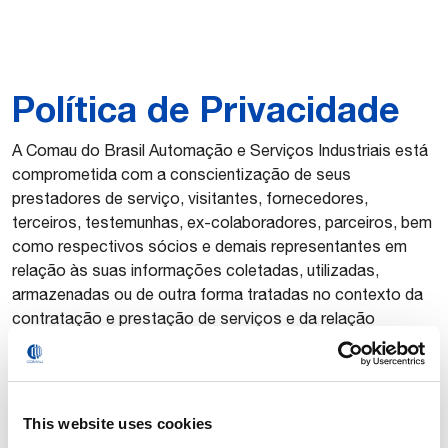
Política de Privacidade
A Comau do Brasil Automação e Serviços Industriais está
comprometida com a conscientização de seus
prestadores de serviço, visitantes, fornecedores,
terceiros, testemunhas, ex-colaboradores, parceiros, bem
como respectivos sócios e demais representantes em
relação às suas informações coletadas, utilizadas,
armazenadas ou de outra forma tratadas no contexto da
contratação e prestação de serviços e da relação
empregatícia com a Comau. Por isso, apresentamos
nossa política de privacidade, que tem por objetivo
fornecer informações claras e precisas aos Terceiros
acerca do tratamento de dados pessoais realizado pela
This website uses cookies
Comau.