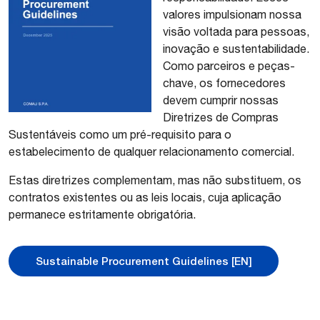
valores impulsionam nossa
Termos e Condições – México (Versão
visão voltada para pessoas,
em Inglês e Espanhol)
inovação e sustentabilidade.
Como parceiros e peças-
chave, os fornecedores
“California Transparency in Supply
devem cumprir nossas
Chains Act” Statement
Diretrizes de Compras
Sustentáveis como um pré-requisito para o
estabelecimento de qualquer relacionamento comercial.
Estas diretrizes complementam, mas não substituem, os
contratos existentes ou as leis locais, cuja aplicação
permanece estritamente obrigatória.
Sustainable Procurement Guidelines [EN]