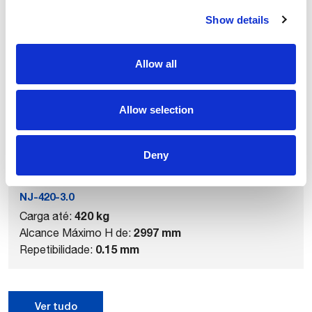
Show details
Produtos relacionados
Allow all
Allow selection
Deny
NJ-420-3.0
420 kg
Carga até:
2997 mm
Alcance Máximo H de:
0.15 mm
Repetibilidade:
Ver tudo