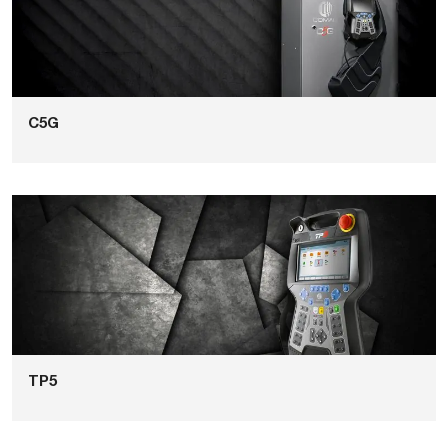
C5G
TP5