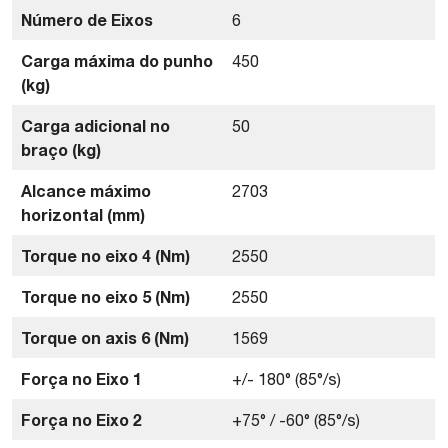
Número de Eixos
6
Carga máxima do punho
450
(kg)
Carga adicional no
50
braço (kg)
Alcance máximo
2703
horizontal (mm)
Torque no eixo 4 (Nm)
2550
Torque no eixo 5 (Nm)
2550
Torque on axis 6 (Nm)
1569
Força no Eixo 1
+/- 180° (85°/s)
Força no Eixo 2
+75° / -60° (85°/s)