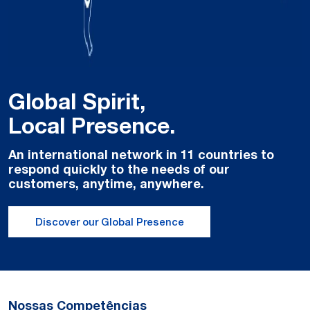
Global Spirit,
Local Presence.
An international network in 11 countries to
respond quickly to the needs of our
customers, anytime, anywhere.
Discover our Global Presence
Nossas Competências