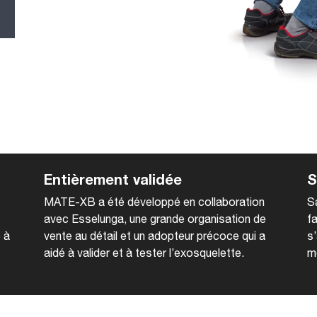
Entièrement validée
S
MATE-XB a été développé en collaboration
S
avec Esselunga, une grande organisation de
fa
 à
vente au détail et un adopteur précoce qui a
s
aidé à valider et à tester l’exosquelette.
m