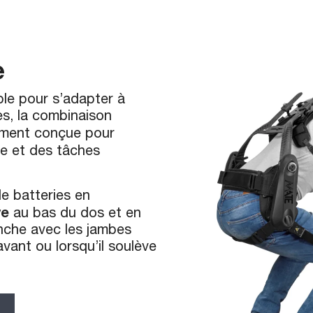
e
ble pour s’adapter à
s, la combinaison
ement conçue pour
ge et des tâches
 de batteries en
ve
au bas du dos et en
penche avec les jambes
’avant ou lorsqu’il soulève