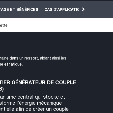
TAGE ET BÉNÉFICES
CAS D’APPLICATION
ette
aine dans un ressort, aidant ainsi les
e et fatigue.
TIER GÉNÉRATEUR DE COUPLE
B)
nisme central qui stocke et
sforme l’énergie mécanique
ntielle afin de créer un couple