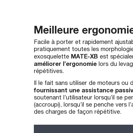
Meilleure ergonomi
Facile à porter et rapidement ajusta
pratiquement toutes les morphologie
MATE-XB
exosquelette
est spécial
améliorer l’ergonomie
lors du leva
répétitives.
Il le fait sans utiliser de moteurs ou
fournissant une assistance passi
soutenant l’utilisateur lorsqu’il se 
(accroupi), lorsqu’il se penche vers l
des charges de façon répétitive.