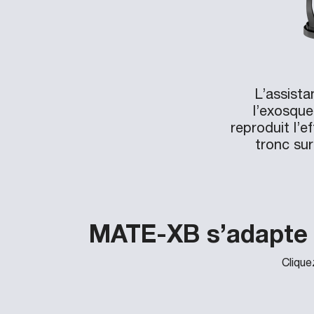
L’assista
l’exosqu
reproduit l’ef
tronc sur
MATE-XB s’adapte à
Clique