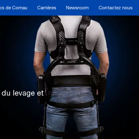
os de Comau
Carrières
Newsroom
Contactez nous
 du levage et