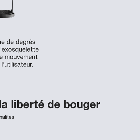
ne de degrés
 l’exosquelette
 de mouvement
’utilisateur.
a liberté de bouger
nalités