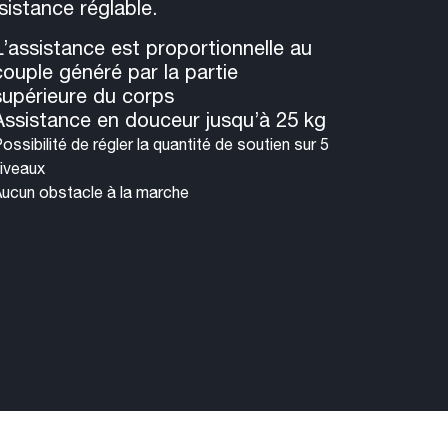
sistance réglable.
L’assistance est proportionnelle au
couple généré par la partie
supérieure du corps
Assistance en douceur jusqu’à 25 kg
ossibilité de régler la quantité de soutien sur 5
iveaux
ucun obstacle à la marche