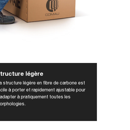
tructure légère
a structure légère en fibre de carbone est
cile à porter et rapidement ajustable pour
’adapter à pratiquement toutes les
orphologies.