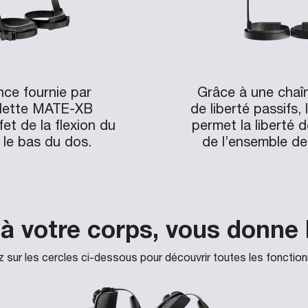
nce fournie par
Grâce à une chaî
elette MATE-XB
de liberté passifs,
fet de la flexion du
permet la liberté
 le bas du dos.
de l’ensemble de l
 votre corps, vous donne l
z sur les cercles ci-dessous pour découvrir toutes les fonction