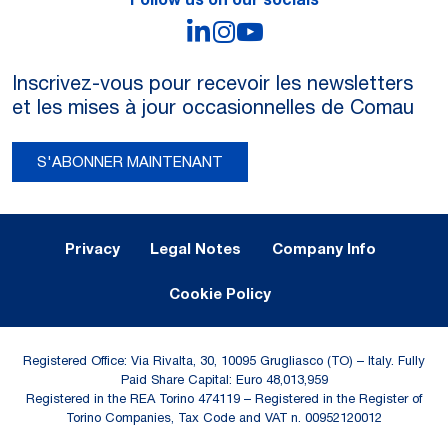
LinkedIn
Instagram
YouTube
Inscrivez-vous pour recevoir les newsletters
et les mises à jour occasionnelles de Comau
S'ABONNER MAINTENANT
Legal Notes and Privacy
Privacy
Legal Notes
Company Info
Cookie Policy
Registered Office: Via Rivalta, 30, 10095 Grugliasco (TO) – Italy. Fully
Paid Share Capital: Euro 48,013,959
Registered in the REA Torino 474119 – Registered in the Register of
Torino Companies, Tax Code and VAT n. 00952120012