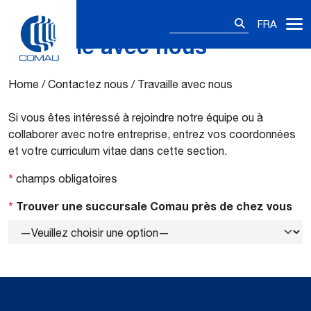
Rechercher :
FRA
Travaille avec nous
Skip
to
content
Home
/
Contactez nous
/
Travaille avec nous
Si vous êtes intéressé à rejoindre notre équipe ou à
collaborer avec notre entreprise, entrez vos coordonnées
et votre curriculum vitae dans cette section.
*
champs obligatoires
*
Trouver une succursale Comau près de chez vous