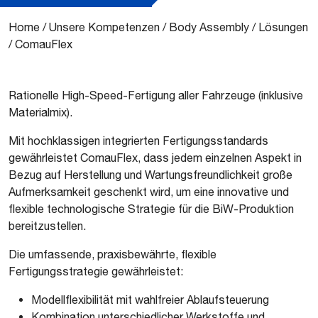
Home
/
Unsere Kompetenzen
/
Body Assembly
/
Lösungen
/
ComauFlex
Rationelle High-Speed-Fertigung aller Fahrzeuge (inklusive
Materialmix).
Mit hochklassigen integrierten Fertigungsstandards
gewährleistet ComauFlex, dass jedem einzelnen Aspekt in
Bezug auf Herstellung und Wartungsfreundlichkeit große
Aufmerksamkeit geschenkt wird, um eine innovative und
flexible technologische Strategie für die BiW-Produktion
bereitzustellen.
Die umfassende, praxisbewährte, flexible
Fertigungsstrategie gewährleistet:
Modellflexibilität mit wahlfreier Ablaufsteuerung
Kombination unterschiedlicher Werkstoffe und