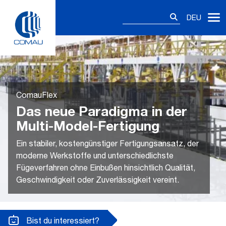
Skip
Suchen
to
DEU
nach:
content
ComauFlex
Das neue Paradigma in der
Multi-Model-Fertigung
Ein stabiler, kostengünstiger Fertigungsansatz, der
moderne Werkstoffe und unterschiedlichste
Fügeverfahren ohne Einbußen hinsichtlich Qualität,
Geschwindigkeit oder Zuverlässigkeit vereint.
Bist du interessiert?