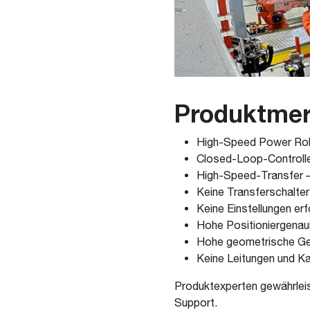
Produktme
High-Speed Power Roll
Closed-Loop-Controlle
High-Speed-Transfer – 
Keine Transferschalter
Keine Einstellungen erf
Hohe Positioniergenaui
Hohe geometrische Gen
Keine Leitungen und K
Produktexperten gewährleis
Support.