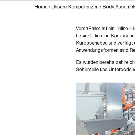
Home
/
Unsere Kompetenzen
/
Body Assembl
VersaPallet ist ein „Inlin
basiert, die eine Karosseri
Karosseriebau und verfügt 
Anwendungsformen sind Re
Es wurden bereits zahlreic
Seitenteile und Unterbodene