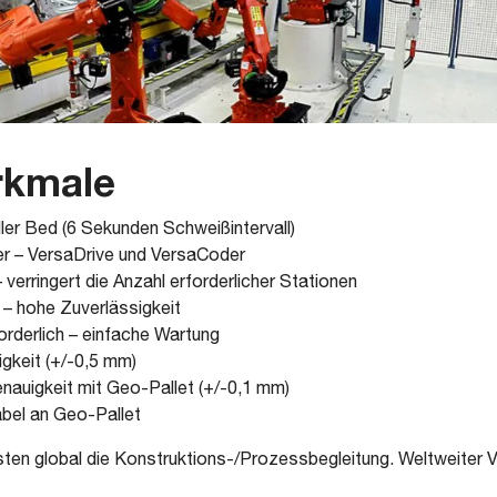
rkmale
er Bed (6 Sekunden Schweißintervall)
r – VersaDrive und VersaCoder
verringert die Anzahl erforderlicher Stationen
 – hohe Zuverlässigkeit
orderlich – einfache Wartung
gkeit (+/-0,5 mm)
auigkeit mit Geo-Pallet (+/-0,1 mm)
abel an Geo-Pallet
ten global die Konstruktions-/Prozessbegleitung. Weltweiter 