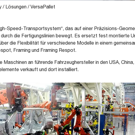
y
/
Lösungen
/
VersaPallet
e-High-Speed-Transportsystem“, das auf einer Präzisions-Geom
e durch die Fertigungslinien bewegt. Es ersetzt fest montiert
über die Flexibilität für verschiedene Modelle in einem gemein
spot, Framing und Framing Respot.
he Maschinen an führende Fahrzeughersteller in den USA, China,
lemente verkauft und dort installiert.