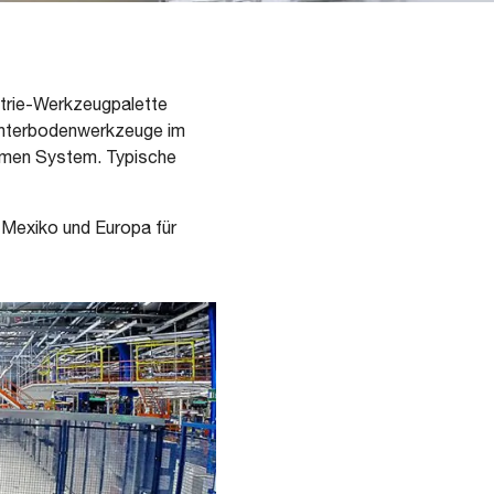
etrie-Werkzeugpalette
e Unterbodenwerkzeuge im
samen System. Typische
 Mexiko und Europa für