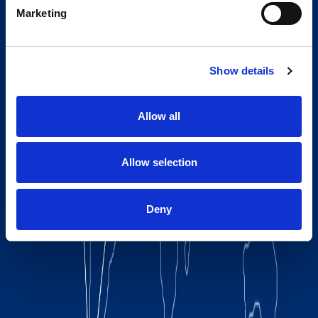
Marketing
Show details
Allow all
Allow selection
Deny