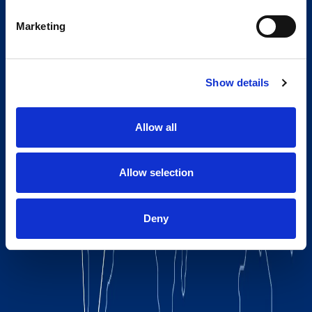
Marketing
Show details
Allow all
Allow selection
Deny