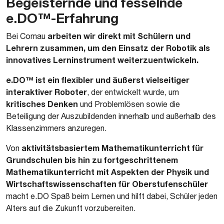
Begeisternde und fesselnde
e.DO™-Erfahrung
arbeiten wir direkt mit Schülern und
Bei Comau
Lehrern zusammen, um den Einsatz der Robotik als
innovatives Lerninstrument weiterzuentwickeln.
e.DO™ ist ein flexibler und äußerst vielseitiger
interaktiver Roboter
, der entwickelt wurde, um
kritisches Denken
und Problemlösen sowie die
Beteiligung der Auszubildenden innerhalb und außerhalb des
Klassenzimmers anzuregen.
aktivitätsbasiertem Mathematikunterricht für
Von
Grundschulen bis hin zu fortgeschrittenem
Mathematikunterricht mit Aspekten der Physik und
Wirtschaftswissenschaften für Oberstufenschüler
macht e.DO Spaß beim Lernen und hilft dabei, Schüler jeden
Alters auf die Zukunft vorzubereiten.