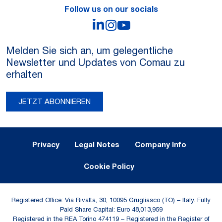
Follow us on our socials
LinkedIn
Instagram
YouTube
Melden Sie sich an, um gelegentliche
Newsletter und Updates von Comau zu
erhalten
JETZT ABONNIEREN
Legal Notes and Privacy
Privacy
Legal Notes
Company Info
Cookie Policy
Registered Office: Via Rivalta, 30, 10095 Grugliasco (TO) – Italy. Fully
Paid Share Capital: Euro 48,013,959
Registered in the REA Torino 474119 – Registered in the Register of