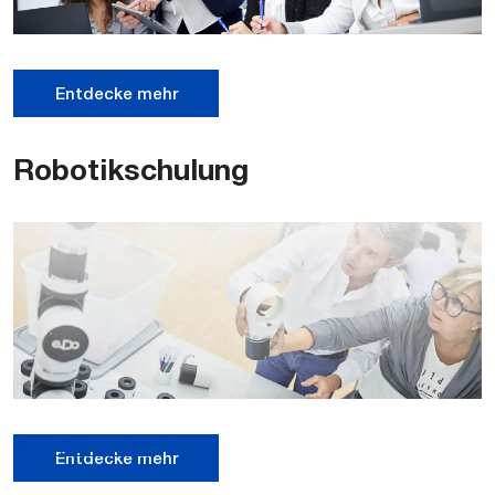
Entdecke mehr
Robotikschulung
Robotics License
Entdecke mehr