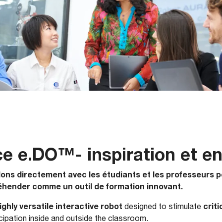
ce e.DO™- inspiration et 
illons directement avec les étudiants et les professeurs p
réhender comme un outil de formation innovant.
highly versatile interactive robot
criti
designed to stimulate
cipation inside and outside the classroom.