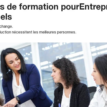
 de formation pourEntrepr
els
 change.
uction nécessitent les meilleures personnes.