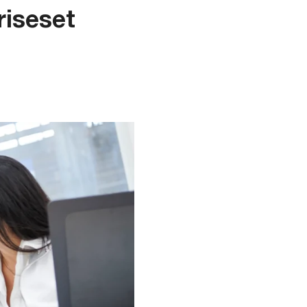
iseset