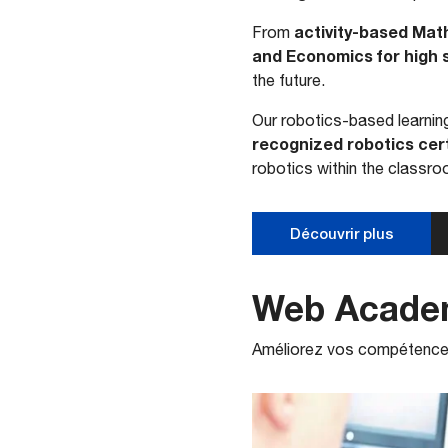
activity-based Mat
From
and Economics for high 
the future.
Our robotics-based learning
recognized robotics cert
robotics within the classro
Découvrir plus
Web Acade
Améliorez vos compétence