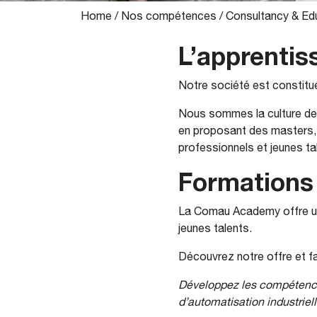
Home
/
Nos compétences
/
Consultancy & Ed
L’apprentis
Notre société est constitué
Nous sommes la culture de
en proposant des masters, 
professionnels et jeunes ta
Formations
La Comau Academy offre un
jeunes talents.
Découvrez notre offre et fai
Développez les compétence
d’automatisation industriell