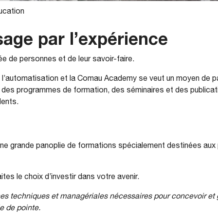
ucation
sage par l’expérience
e de personnes et de leur savoir-faire.
 l’automatisation et la Comau Academy se veut un moyen de 
des programmes de formation, des séminaires et des publicati
lents.
e grande panoplie de formations spécialement destinées aux 
tes le choix d’investir dans votre avenir.
s techniques et managériales nécessaires pour concevoir et g
e de pointe.