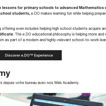
h lessons for primary schools to advanced Mathematics 
school students,
e.DO makes learning fun while helping prepar
 offering even includes helping high school students acquire a
ificate
. The e.DO educational philosophy is helping more and
om as part of a modern and highly-relevant school-to-work lear
Discover e.DO™ Experience
my
s depuis votre bureau avec nos Web Academy.