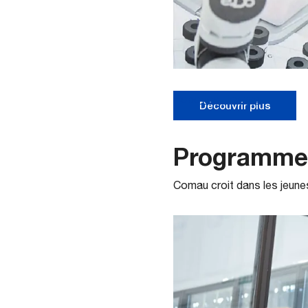
Robotics License
Découvrir plus
Programmes
Comau croit dans les jeunes 