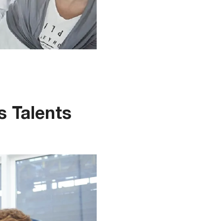
 Talents