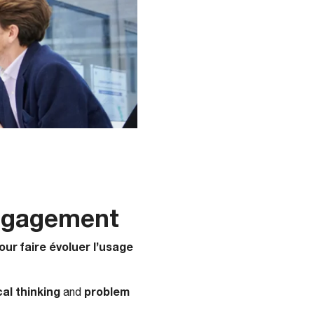
engagement
our faire évoluer l’usage
cal thinking
problem
and