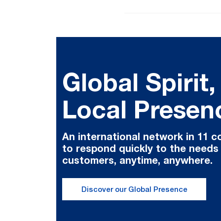
Global Spirit,
Local Presen
An international network in 11 c
to respond quickly to the needs
customers, anytime, anywhere.
Discover our Global Presence