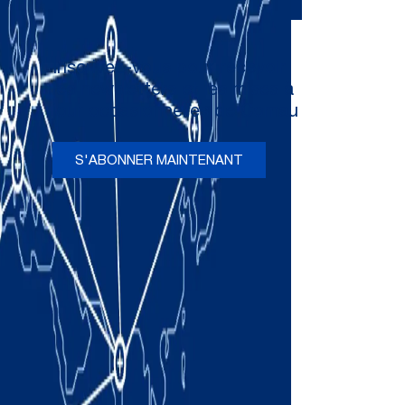
Inscrivez-vous pour recevoir
les newsletters et les mises à
jour occasionnelles de Comau
S'ABONNER MAINTENANT