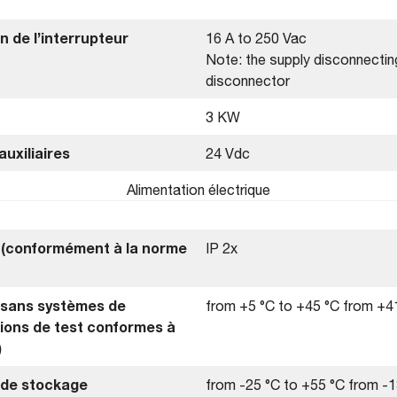
n de l’interrupteur
16 A to 250 Vac
Note: the supply disconnecting
disconnector
3 KW
auxiliaires
24 Vdc
Alimentation électrique
e (conformément à la norme
IP 2x
sans systèmes de
from +5 °C to +45 °C from +41
tions de test conformes à
)
 de stockage
from -25 °C to +55 °C from -1