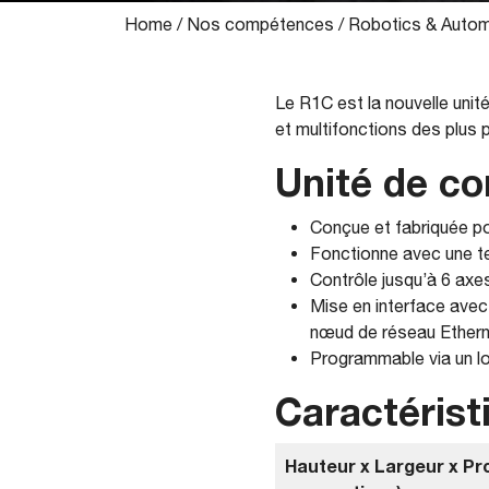
Home
/
Nos compétences
/
Robotics & Autom
Le R1C est la nouvelle unit
et multifonctions des plus
Unité de c
Conçue et fabriquée pou
Fonctionne avec une t
Contrôle jusqu’à 6 axe
Mise en interface avec
nœud de réseau Ethernet
Programmable via un l
Caractérist
Hauteur x Largeur x Pr