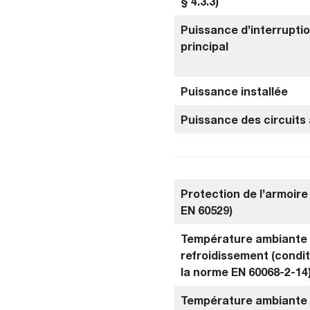
§ 4.3.3)
Puissance d’interruptio
principal
Puissance installée
Puissance des circuits 
Protection de l’armoir
EN 60529)
Température ambiante 
refroidissement (condi
la norme EN 60068-2-14
Température ambiante