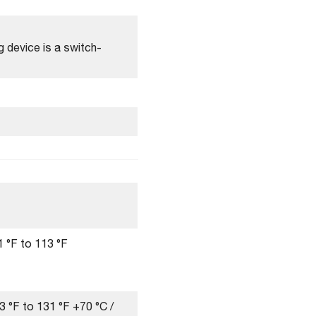
 device is a switch-
 °F to 113 °F
3 °F to 131 °F +70 °C /