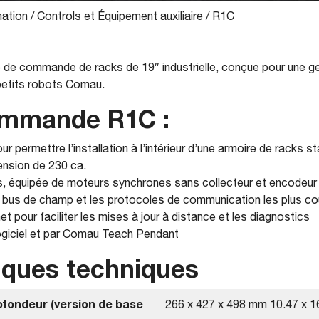
ation
/
Controls et Équipement auxiliaire
/
R1C
é de commande de racks de 19″ industrielle, conçue pour une ges
 petits robots Comau.
ommande R1C :
r permettre l’installation à l’intérieur d’une armoire de racks s
ension de 230 ca.
s, équipée de moteurs synchrones sans collecteur et encodeur 
 bus de champ et les protocoles de communication les plus co
 pour faciliter les mises à jour à distance et les diagnostics
ogiciel et par Comau Teach Pendant
iques techniques
ofondeur (version de base
266 x 427 x 498 mm 10.47 x 16