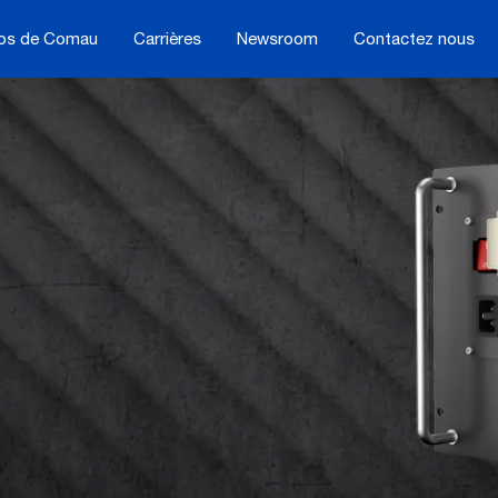
os de Comau
Carrières
Newsroom
Contactez nous