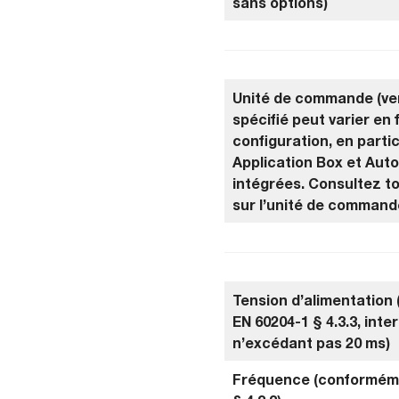
sans options)
Unité de commande (ver
spécifié peut varier en 
configuration, en partic
Application Box et Aut
intégrées. Consultez to
sur l’unité de command
Tension d’alimentation
EN 60204-1 § 4.3.3, inte
n’excédant pas 20 ms)
Fréquence (conforméme