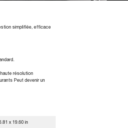
tion simplifiée, efficace
tandard.
haute résolution
urants Peut devenir un
.81 x 19.60 in