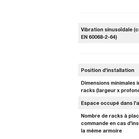
Vibration sinusoïdale 
EN 60068-2-64)
Position d’installation
Dimensions minimales in
racks (largeur x profon
Espace occupé dans l’a
Nombre de racks à plac
commande en cas d’inst
la même armoire