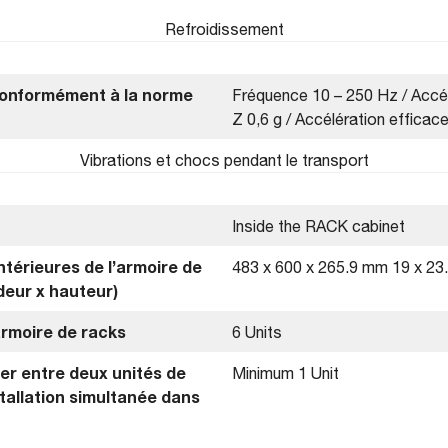
Refroidissement
(conformément à la norme
Fréquence 10 – 250 Hz / Accél
Z 0,6 g / Accélération efficace
Vibrations et chocs pendant le transport
Inside the RACK cabinet
térieures de l’armoire de
483 x 600 x 265.9 mm 19 x 23.
deur x hauteur)
rmoire de racks
6 Units
er entre deux unités de
Minimum 1 Unit
allation simultanée dans