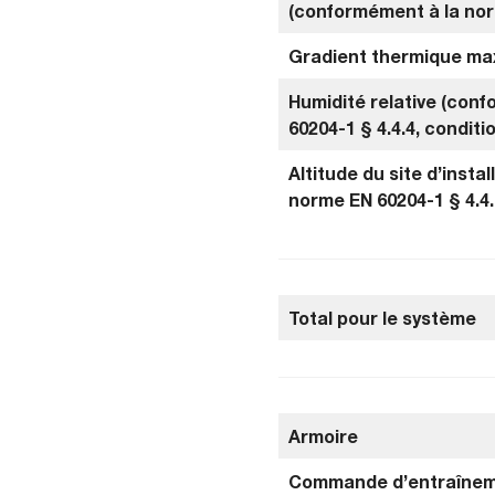
(conformément à la nor
Gradient thermique ma
Humidité relative (con
60204-1 § 4.4.4, conditi
Altitude du site d’insta
norme EN 60204-1 § 4.4.
Total pour le système
Armoire
Commande d’entraîne