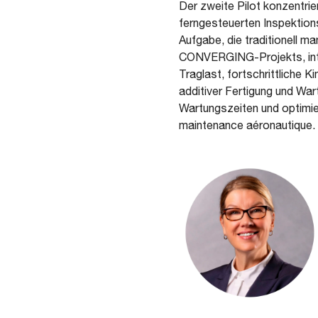
Der zweite Pilot konzentrie
ferngesteuerten Inspektions
Aufgabe, die traditionell ma
CONVERGING-Projekts, inte
Traglast, fortschrittliche
additiver Fertigung und War
Wartungszeiten und optimie
maintenance aéronautique.