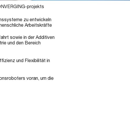
s CONVERGING-projekts
tionssysteme zu entwickeln
menschliche Arbeitskräfte
hrt sowie in der Additiven
trie und den Bereich
zienz und Flexibilität in
onsroboters voran, um die