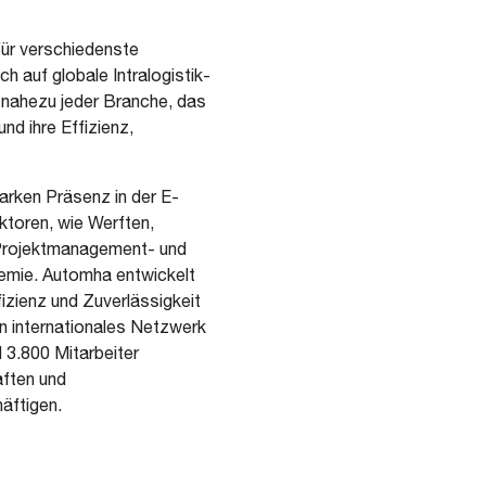
für verschiedenste
auf globale Intralogistik-
 nahezu jeder Branche, das
nd ihre Effizienz,
arken Präsenz in der E-
ktoren, wie Werften,
 Projektmanagement- und
demie. Automha entwickelt
fizienz und Zuverlässigkeit
in internationales Netzwerk
 3.800 Mitarbeiter
aften und
häftigen.