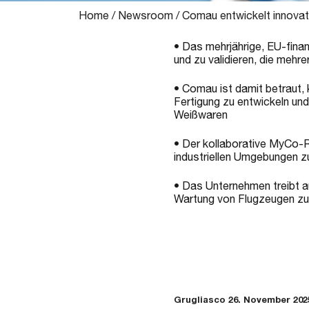
Home
/
Newsroom
/
Comau entwickelt innovat
• Das mehrjährige, EU-finan
und zu validieren, die meh
• Comau ist damit betraut, 
Fertigung zu entwickeln und
Weißwaren
• Der kollaborative MyCo-Ro
industriellen Umgebungen z
• Das Unternehmen treibt a
Wartung von Flugzeugen zu 
Grugliasco 26. November 202