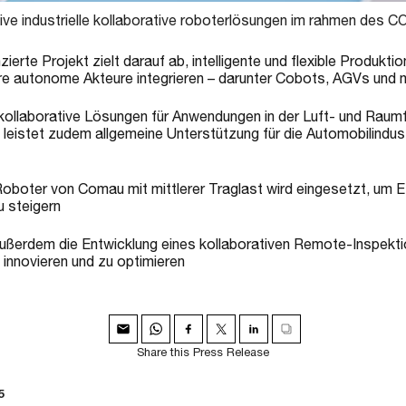
ive industrielle kollaborative roboterlösungen im rahmen de
zierte Projekt zielt darauf ab, intelligente und flexible Produk
rere autonome Akteure integrieren – darunter Cobots, AGVs und 
kollaborative Lösungen für Anwendungen in der Luft- und Raumfa
 leistet zudem allgemeine Unterstützung für die Automobilindus
boter von Comau mit mittlerer Traglast wird eingesetzt, um Effi
u steigern
ußerdem die Entwicklung eines kollaborativen Remote-Inspekti
innovieren und zu optimieren
Share this Press Release
5