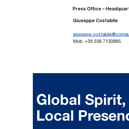
Press Office – Headquar
Giuseppe Costabile
giuseppe.costabile@coma
Mob. +39 338 7130885
Global Spirit,
Local Presen