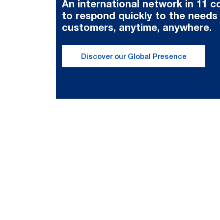
An international network in 11 c
to respond quickly to the needs
customers, anytime, anywhere.
Discover our Global Presence