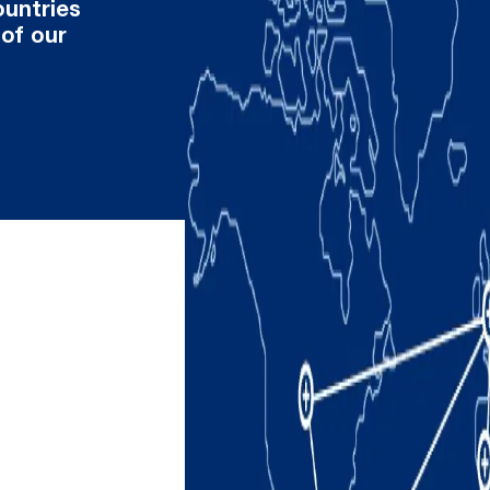
ountries
 of our