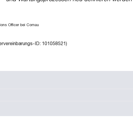
ions Officer bei Comau
ervereinbarungs-ID: 101058521)