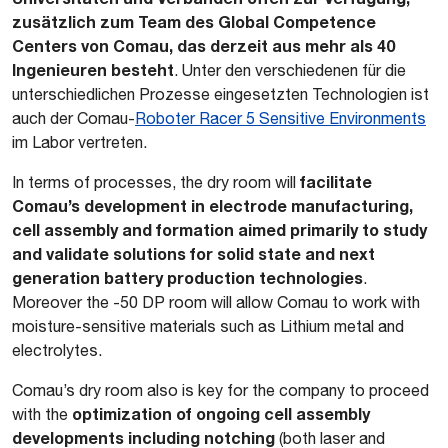
zusätzlich zum Team des Global Competence
Centers von Comau, das derzeit aus mehr als 40
Ingenieuren besteht
. Unter den verschiedenen für die
unterschiedlichen Prozesse eingesetzten Technologien ist
auch der Comau-
Roboter Racer 5 Sensitive Environments
im Labor vertreten.
facilitate
In terms of processes, the dry room will
Comau’s development in electrode manufacturing,
cell assembly and formation aimed primarily to study
and validate solutions for solid state and next
generation battery production technologies
.
Moreover the -50 DP room will allow Comau to work with
moisture-sensitive materials such as Lithium metal and
electrolytes.
Comau’s dry room also is key for the company to proceed
optimization of ongoing cell assembly
with the
developments including notching
(both laser and