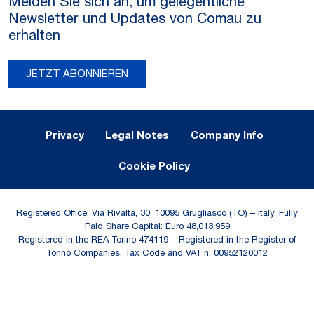
Melden Sie sich an, um gelegentliche
Newsletter und Updates von Comau zu
erhalten
JETZT ABONNIEREN
Legal Notes and Privacy
Privacy
Legal Notes
Company Info
Cookie Policy
Registered Office: Via Rivalta, 30, 10095 Grugliasco (TO) – Italy. Fully
Paid Share Capital: Euro 48,013,959
Registered in the REA Torino 474119 – Registered in the Register of
Torino Companies, Tax Code and VAT n. 00952120012