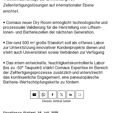
Zellenfertigungslösungen auf internationaler Ebene
errichtet.
• Comaus neuer Dry Room ermöglicht technologische und
prozessuale Validierung für die Herstellung von Lithium-
Ionen- und Batteriezellen der nächsten Generation.
• Der rund 500 m² große Standort soll als offenes Labor
zur Unterstützung innovativer Kundenprojekte dienen und
steht auch Universitäten sowie Verbänden zur Verfügung
• Das intern entwickelte, feuchtigkeitskontrollierte Labor
(bis zu -50° Taupunkt) stärkt Comaus Expertise im Bereich
der Zellfertigungsprozesse zusätzlich und unterstreicht
das kontinuierliche Engagement, eine paneuropäische
Batterie-Wertschöpfungskette zu fördern
Diesen Artikel teilen
Grugliasco (Italien), 16. Juli, 2025