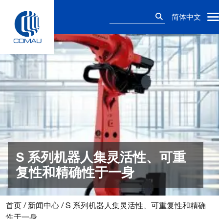
Skip
搜
to
简体中文
索：
content
S 系列机器人集灵活性、可重
复性和精确性于一身
首页
/
新闻中心
/
S 系列机器人集灵活性、可重复性和精确
性于一身