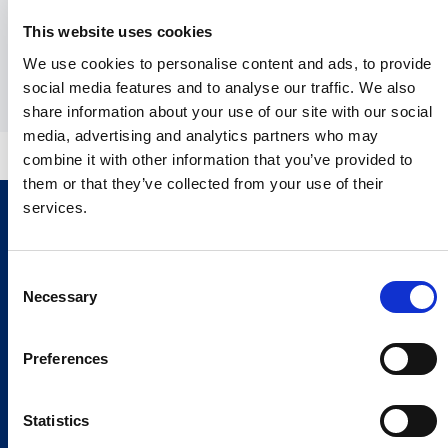
This website uses cookies
发送
We use cookies to personalise content and ads, to provide
social media features and to analyse our traffic. We also
share information about your use of our site with our social
media, advertising and analytics partners who may
combine it with other information that you’ve provided to
them or that they’ve collected from your use of their
services.
Consent
Necessary
Selection
Preferences
Statistics