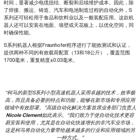
时间，显著减少电缆扭结、断裂和后续维护成本。因此，除
了焊接、搬运、铸造、汽车和电池制造过程的自动化外，S
系列还可轻松用于食品和饮料业以及一般装配应用。这款机
器人还可以安装在地面、墙壁或天花板上，以优化空间，同
时确保性能。
S系列机器人根据Fraunhofer程序进行了能效测试和认证，
提供两种不同的有效载荷配置（13和18公斤），覆盖范围
1700毫米，重复精度±0.03毫米。
“柯马的新型S系列小型高速机器人采用卓越的技术，效率极
高，而且具备必要的特点和功能，能够在新市场和专用应用
领域中有效部署。”
高级自动化解决方案首席业务部门负责人
Nicole Clement
如此表示。
“我们致力于使自动化技术更容
易安装和使用，尤其是在自动化快速增长的非汽车业市场，
这是柯马将自动化力量带给越来越多的行业和应用领域的另
一种方式。”