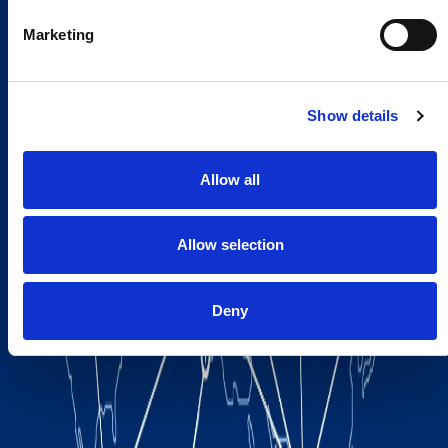
Marketing
Show details
Allow all
Allow selection
Deny