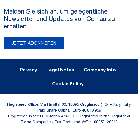
Melden Sie sich an, um gelegentliche
Newsletter und Updates von Comau zu
erhalten
JETZT ABONNIEREN
Legal Notes and Privacy
Privacy
Legal Notes
Company Info
Cookie Policy
Registered Office: Via Rivalta, 30, 10095 Grugliasco (TO) – Italy. Fully
Paid Share Capital: Euro 48,013,959
Registered in the REA Torino 474119 – Registered in the Register of
Torino Companies, Tax Code and VAT n. 00952120012