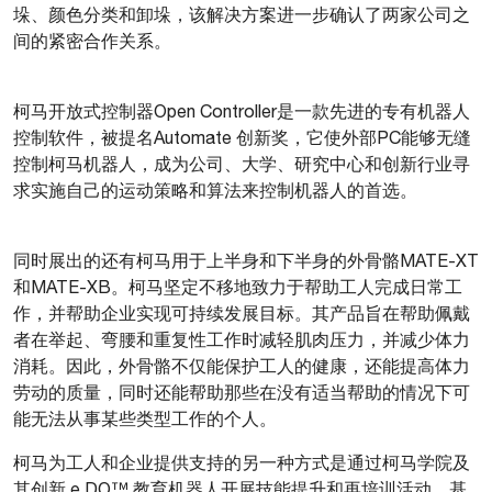
垛、颜色分类和卸垛，该解决方案进一步确认了两家公司之
间的紧密合作关系。
柯马开放式控制器Open Controller是一款先进的专有机器人
控制软件，被提名Automate 创新奖，它使外部PC能够无缝
控制柯马机器人，成为公司、大学、研究中心和创新行业寻
求实施自己的运动策略和算法来控制机器人的首选。
同时展出的还有柯马用于上半身和下半身的外骨骼MATE-XT
和MATE-XB。柯马坚定不移地致力于帮助工人完成日常工
作，并帮助企业实现可持续发展目标。其产品旨在帮助佩戴
者在举起、弯腰和重复性工作时减轻肌肉压力，并减少体力
消耗。因此，外骨骼不仅能保护工人的健康，还能提高体力
劳动的质量，同时还能帮助那些在没有适当帮助的情况下可
能无法从事某些类型工作的个人。
柯马为工人和企业提供支持的另一种方式是通过柯马学院及
其创新 e.DO™ 教育机器人开展技能提升和再培训活动。基