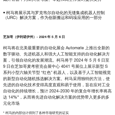
• 柯马将展示其与罗克韦尔自动化的无缝集成机器人控制
（URC）解决方案，作为创新搬运和码垛应用的一部分
芝加哥（伊利诺伊州）- 2024 年 5 月 6 日
柯马将在北美最重要的自动化展会 Automate 上推出全新的
数字驱动、先进机器人和强大人工智能支持的自动化解决方
案，引领自动化的发展潮流。柯马将于 2024 年 5 月 6 日至
9 日在芝加哥麦考密克会展中心 4041 号展位上展示新型 S
系列小型六轴关节型 “红色” 机器人，以及基于人工智能视觉
的新型自动化随机拣选解决方案。柯马采用独特的方法，使
先进的自动化技术变得高度直观和易于使用，旨在应对工业
自动化的持续增长，预计 2024-2030 年的复合年增长率将高
达 14%*，从而将先进自动化解决方案的优势带入更多的多
元化市场
* 柯马的内部估计得到了各种市场研究的证实