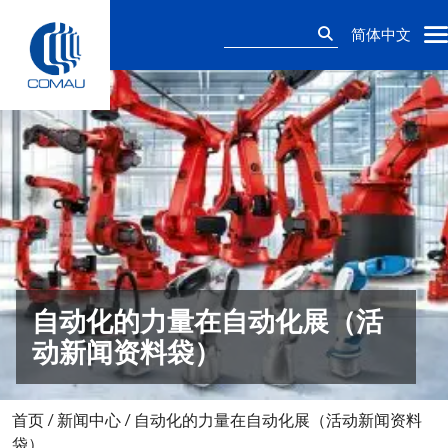
Skip
搜
to
简体中文
索：
content
自动化的力量在自动化展（活
动新闻资料袋）
首页
/
新闻中心
/
自动化的力量在自动化展（活动新闻资料
袋）