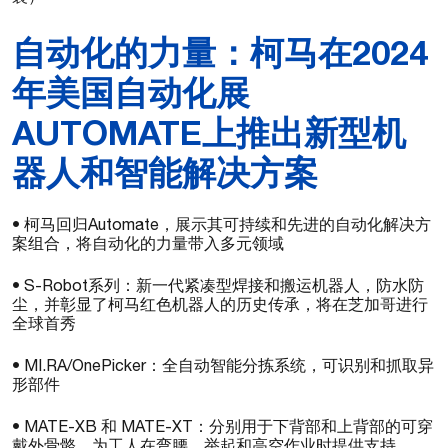
自动化的力量：柯马在2024
年美国自动化展
AUTOMATE上推出新型机
器人和智能解决方案
• 柯马回归Automate，展示其可持续和先进的自动化解决方
案组合，将自动化的力量带入多元领域
• S-Robot系列：新一代紧凑型焊接和搬运机器人，防水防
尘，并彰显了柯马红色机器人的历史传承，将在芝加哥进行
全球首秀
• MI.RA/OnePicker：全自动智能分拣系统，可识别和抓取异
形部件
• MATE-XB 和 MATE-XT：分别用于下背部和上背部的可穿
戴外骨骼，为工人在弯腰、举起和高空作业时提供支持