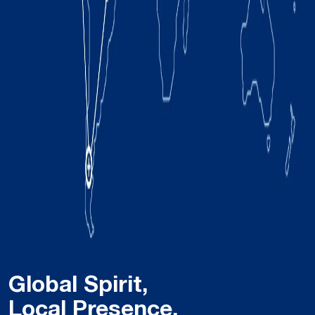
Global Spirit,
Local Presence.