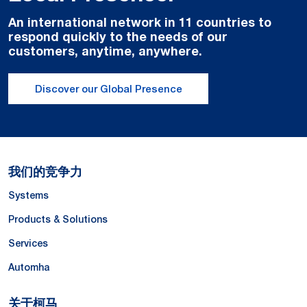
An international network in 11 countries to
respond quickly to the needs of our
customers, anytime, anywhere.
Discover our Global Presence
我们的竞争力
Systems
Products & Solutions
Services
Automha
关于柯马