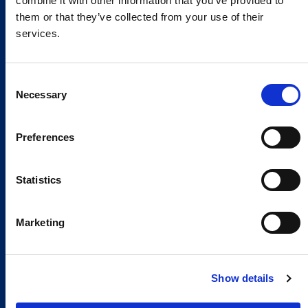
combine it with other information that you’ve provided to
them or that they’ve collected from your use of their
services.
Consent
Necessary
Selection
Preferences
Statistics
Marketing
Show details