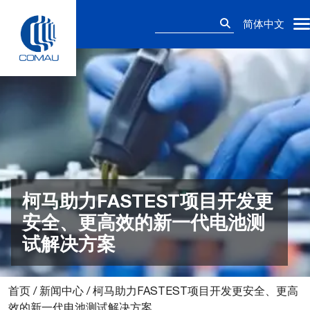
Skip
搜
to
简体中文
索：
content
柯马助力FASTEST项目开发更
安全、更高效的新一代电池测
试解决方案
首页
/
新闻中心
/
柯马助力FASTEST项目开发更安全、更高
效的新一代电池测试解决方案