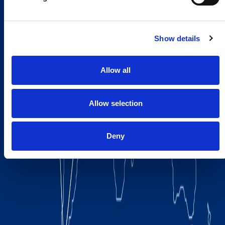
Show details
Allow all
Allow selection
Deny