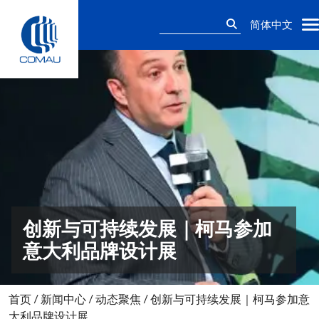
Skip
搜
to
简体中文
索：
content
创新与可持续发展｜柯马参加
意大利品牌设计展
首页
/
新闻中心
/
动态聚焦
/
创新与可持续发展｜柯马参加意
大利品牌设计展