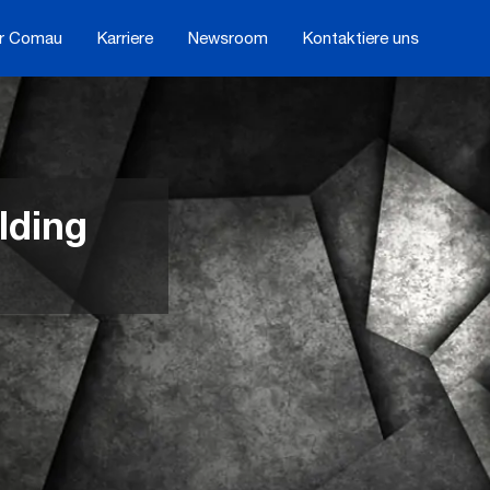
r Comau
Karriere
Newsroom
Kontaktiere uns
ding