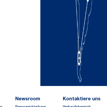
Newsroom
Kontaktiere uns
en
Pressemitteilung
Verkaufsbereich