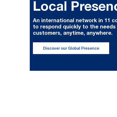
Local Presen
An international network in 11 c
to respond quickly to the needs
customers, anytime, anywhere.
Discover our Global Presence