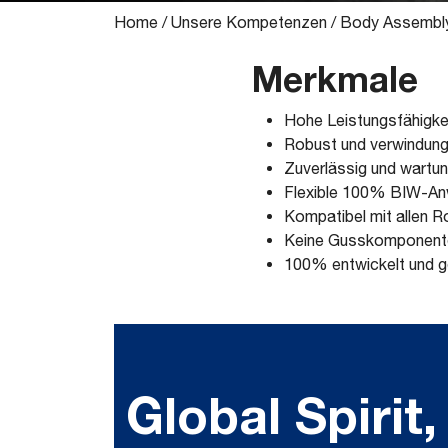
Home
/
Unsere Kompetenzen
/
Body Assembl
Merkmale
Hohe Leistungsfähigke
Robust und verwindung
Zuverlässig und wartun
Flexible 100% BIW-A
Kompatibel mit allen 
Keine Gusskomponent
100% entwickelt und g
Global Spirit,