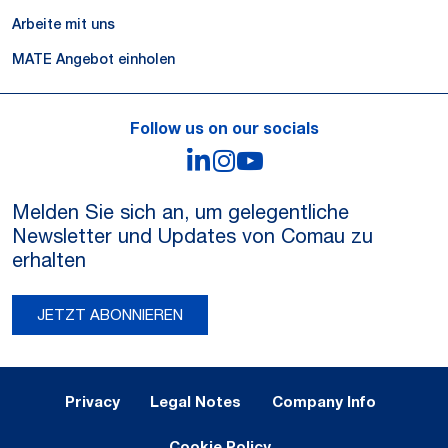
Arbeite mit uns
MATE Angebot einholen
Follow us on our socials
LinkedIn
Instagram
YouTube
Melden Sie sich an, um gelegentliche
Newsletter und Updates von Comau zu
erhalten
JETZT ABONNIEREN
Legal Notes and Privacy
Privacy
Legal Notes
Company Info
Cookie Policy