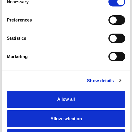
Necessary
Selection
Preferences
Statistics
Marketing
Show details
Allow all
Allow selection