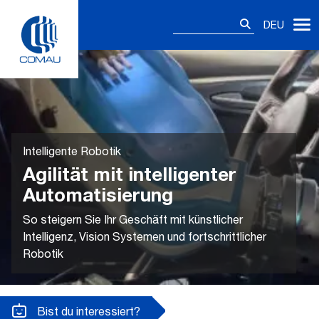
Skip
Suchen
to
DEU
nach:
content
Intelligente Robotik
Agilität mit intelligenter
Automatisierung
So steigern Sie Ihr Geschäft mit künstlicher
Intelligenz, Vision Systemen und fortschrittlicher
Robotik
Bist du interessiert?