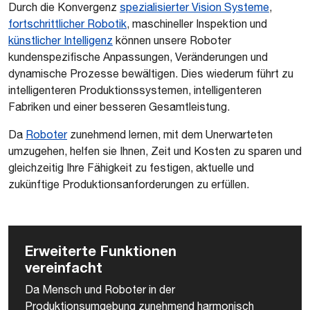
Durch die Konvergenz
spezialisierter Vision Systeme
,
fortschrittlicher Robotik
, maschineller Inspektion und
künstlicher Intelligenz
können unsere Roboter
kundenspezifische Anpassungen, Veränderungen und
dynamische Prozesse bewältigen. Dies wiederum führt zu
intelligenteren Produktionssystemen, intelligenteren
Fabriken und einer besseren Gesamtleistung.
Da
Roboter
zunehmend lernen, mit dem Unerwarteten
umzugehen, helfen sie Ihnen, Zeit und Kosten zu sparen und
gleichzeitig Ihre Fähigkeit zu festigen, aktuelle und
zukünftige Produktionsanforderungen zu erfüllen.
Erweiterte Funktionen
vereinfach
t
Da Mensch und Roboter in der
Produktionsumgebung zunehmend harmonisch