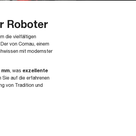
er Roboter
m die vielfältigen
. Der von Comau, einem
achwissen mit modernster
0 mm
exzellente
, was
n Sie auf die erfahrenen
g von Tradition und