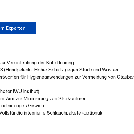
em Experten
zur Vereinfachung der Kabelführung
68 (Handgelenk): Hoher Schutz gegen Staub und Wasser
ntworfen für Hygieneanwendungen zur Vermeidung von Staub
nhofer IWU Institut)
er Arm zur Minimierung von Störkonturen
 und niedriges Gewicht
llständig integrierte Schlauchpakete (optional)