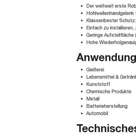
Der weltweit erste Rob
Hohlwellenhandgelenk
Klassenbester Schutz:
Einfach zu installieren
Geringe Aufstellfläche
Hohe Wiederholgenauig
Anwendung
Gießerei
Lebensmittel & Geträn
Kunststoff
Chemische Produkte
Metall
Batterieherstellung
Automobil
Technische