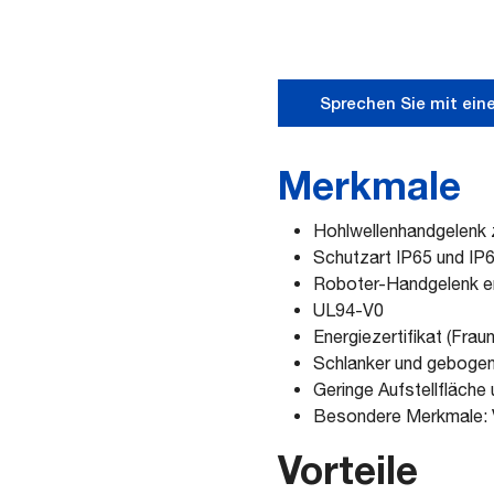
Sprechen Sie mit ein
Merkmale
Hohlwellenhandgelenk 
Schutzart IP65 und IP
Roboter-Handgelenk e
UL94-V0
Energiezertifikat (Frau
Schlanker und gebogen
Geringe Aufstellfläche
Besondere Merkmale: Vo
Vorteile