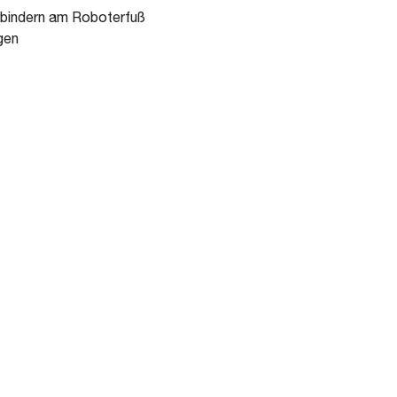
erbindern am Roboterfuß
gen