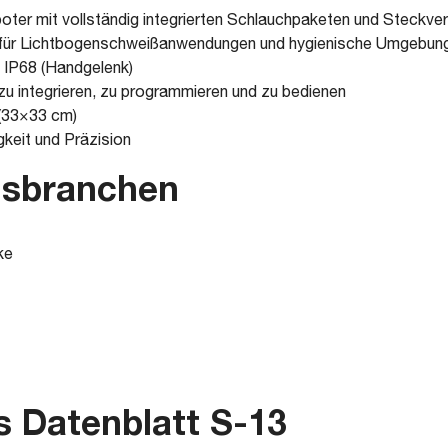
oter mit vollständig integrierten Schlauchpaketen und Steckv
 für Lichtbogenschweißanwendungen und hygienische Umgebun
 IP68 (Handgelenk)
, zu integrieren, zu programmieren und zu bedienen
 (33×33 cm)
keit und Präzision
sbranchen
ke
s Datenblatt S-13