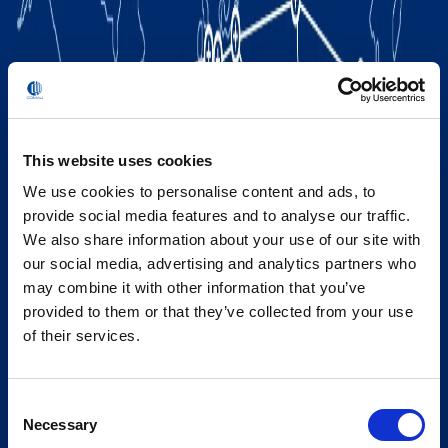
This website uses cookies
We use cookies to personalise content and ads, to
provide social media features and to analyse our traffic.
We also share information about your use of our site with
our social media, advertising and analytics partners who
may combine it with other information that you’ve
provided to them or that they’ve collected from your use
of their services.
Consent
Necessary
Selection