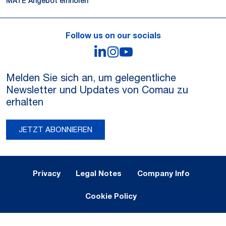
MATE Angebot einholen
Follow us on our socials
LinkedIn
Instagram
YouTube
Melden Sie sich an, um gelegentliche
Newsletter und Updates von Comau zu
erhalten
JETZT ABONNIEREN
Legal Notes and Privacy
Privacy
Legal Notes
Company Info
Cookie Policy