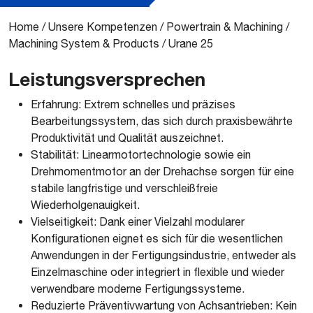
Home
/
Unsere Kompetenzen
/
Powertrain & Machining
/
Machining System & Products
/
Urane 25
Leistungsversprechen
Erfahrung: Extrem schnelles und präzises
Bearbeitungssystem, das sich durch praxisbewährte
Produktivität und Qualität auszeichnet.
Stabilität: Linearmotortechnologie sowie ein
Drehmomentmotor an der Drehachse sorgen für eine
stabile langfristige und verschleißfreie
Wiederholgenauigkeit.
Vielseitigkeit: Dank einer Vielzahl modularer
Konfigurationen eignet es sich für die wesentlichen
Anwendungen in der Fertigungsindustrie, entweder als
Einzelmaschine oder integriert in flexible und wieder
verwendbare moderne Fertigungssysteme.
Reduzierte Präventivwartung von Achsantrieben: Kein