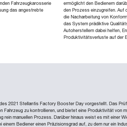
enden Fahrzeugkarosserie
ermöglicht den Bedienern darübe
ösung das angestrebte
den Prozess einzugreifen. Auf d
die Nacharbeitung von Konformit
das System prädiktive Qualität
Autoherstellern dabei helfen, 
Produktivitätsverluste auf de
des 2021 Stellantis Factory Booster Day vorgestellt. Das Prüfs
Fahrzeug zu kontrollieren, und bietet eine Produktivität von m
ng rein manuellen Prozess. Darüber hinaus weist es mit einer W
i einem Bediener einen Präzisionsgrad auf, zu dem nur ein Indust