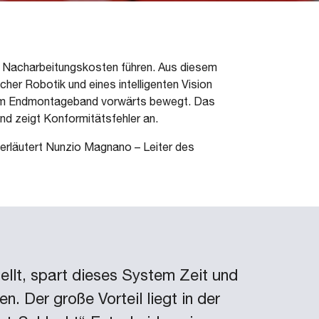
 Nacharbeitungskosten führen. Aus diesem
her Robotik und eines intelligenten Vision
f dem Endmontageband vorwärts bewegt. Das
und zeigt Konformitätsfehler an.
 erläutert Nunzio Magnano – Leiter des
llt, spart dieses System Zeit und
. Der große Vorteil liegt in der