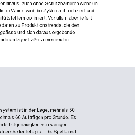
r hinaus, auch ohne Schutzbarrieren sicher in
iese Weise wird die Zykluszeit reduziert und
ätsfehlern optimiert. Vor allem aber liefert
sdaten zu Produktionstrends, die den
Engpässe und sich daraus ergebende
r Endmontagestraße zu vermeiden.
ystem ist in der Lage, mehr als 50
ehr als 60 Aufträgen pro Stunde. Es
iederholgenauigkeit von wenigen
rieroboter fähig ist. Die Spalt- und