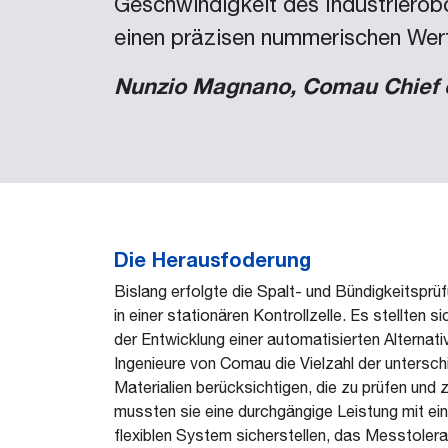
Geschwindigkeit des Industrierobo
einen präzisen nummerischen Wert
Nunzio Magnano, Comau Chief o
Die Herausfoderung
Bislang erfolgte die Spalt- und Bündigkeitsprü
in einer stationären Kontrollzelle. Es stellten 
der Entwicklung einer automatisierten Alternat
Ingenieure von Comau die Vielzahl der unterschi
Materialien berücksichtigen, die zu prüfen und
mussten sie eine durchgängige Leistung mit ei
flexiblen System sicherstellen, das Messtolera