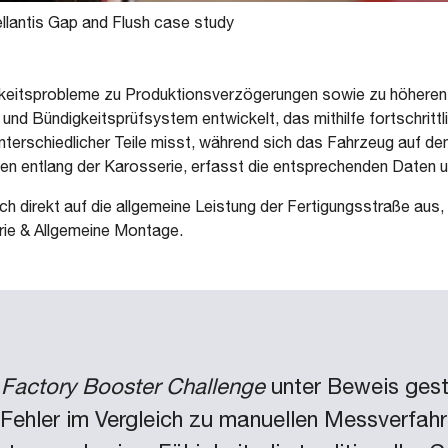
llantis Gap and Flush case study
keitsprobleme zu Produktionsverzögerungen sowie zu höheren
d Bündigkeitsprüfsystem entwickelt, das mithilfe fortschrittlic
 unterschiedlicher Teile misst, während sich das Fahrzeug au
ellen entlang der Karosserie, erfasst die entsprechenden Daten 
h direkt auf die allgemeine Leistung der Fertigungsstraße aus,
ie & Allgemeine Montage.
s Factory Booster Challenge
unter Beweis geste
Fehler im Vergleich zu manuellen Messverfahren