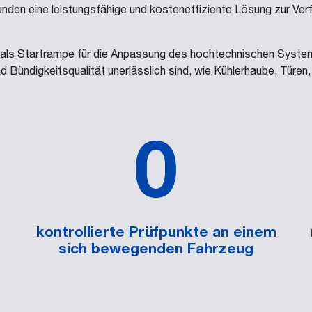
nden eine leistungsfähige und kosteneffiziente Lösung zur Verf
us als Startrampe für die Anpassung des hochtechnischen Sys
nd Bündigkeitsqualität unerlässlich sind, wie Kühlerhaube, Türen
0
kontrollierte Prüfpunkte an einem
sich bewegenden Fahrzeug