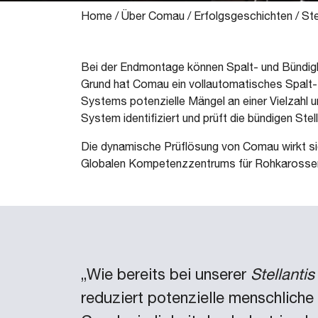
Home
/
Über Comau
/
Erfolgsgeschichten
/
Ste
Bei der Endmontage können Spalt- und Bündig
Grund hat Comau ein vollautomatisches Spalt- un
Systems potenzielle Mängel an einer Vielzahl
System identifiziert und prüft die bündigen St
Die dynamische Prüflösung von Comau wirkt sic
Globalen Kompetenzzentrums für Rohkarosser
„Wie bereits bei unserer
Stellanti
reduziert potenzielle menschliche 