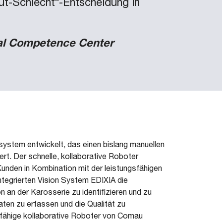
Gut-Schlecht“-Entscheidung in
al Competence Center
system entwickelt, das einen bislang manuellen
rt. Der schnelle, kollaborative Roboter
den in Kombination mit der leistungsfähigen
tegrierten Vision System EDIXIA die
en an der Karosserie zu identifizieren und zu
en zu erfassen und die Qualität zu
fähige kollaborative Roboter von Comau