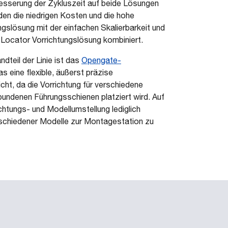
besserung der Zykluszeit auf beide Lösungen
n die niedrigen Kosten und die hohe
gslösung mit der einfachen Skalierbarkeit und
Locator Vorrichtungslösung kombiniert.
dteil der Linie ist das
Opengate-
 eine flexible, äußerst präzise
t, da die Vorrichtung für verschiedene
rbundenen Führungsschienen platziert wird. Auf
ichtungs- und Modellumstellung lediglich
erschiedener Modelle zur Montagestation zu