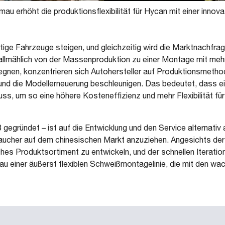
au erhöht die produktionsflexibilität für Hycan mit einer inno
e Fahrzeuge steigen, und gleichzeitig wird die Marktnachfrage i
 allmählich von der Massenproduktion zu einer Montage mit meh
gnen, konzentrieren sich Autohersteller auf Produktionsmetho
nd die Modellerneuerung beschleunigen. Das bedeutet, dass ei
s, um so eine höhere Kosteneffizienz und mehr Flexibilität für
egründet – ist auf die Entwicklung und den Service alternativ a
ucher auf dem chinesischen Markt anzuziehen. Angesichts der vi
ches Produktsortiment zu entwickeln, und der schnellen Iterati
u einer äußerst flexiblen Schweißmontagelinie, die mit den w