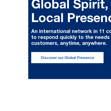
Global Spirit,
Local Presen
An international network in 11 c
to respond quickly to the needs
customers, anytime, anywhere.
Discover our Global Presence