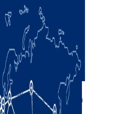
Melden Sie sich an, um
gelegentliche Newsletter und
Updates von Comau zu
erhalten