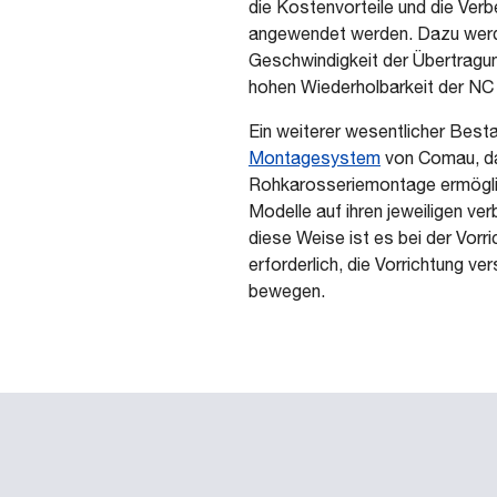
die Kostenvorteile und die Ver
angewendet werden. Dazu werde
Geschwindigkeit der Übertragun
hohen Wiederholbarkeit der NC 
Ein weiterer wesentlicher Bestan
Montagesystem
von Comau, das
Rohkarosseriemontage ermöglich
Modelle auf ihren jeweiligen ve
diese Weise ist es bei der Vorr
erforderlich, die Vorrichtung v
bewegen.