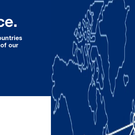
ce.
ountries
 of our