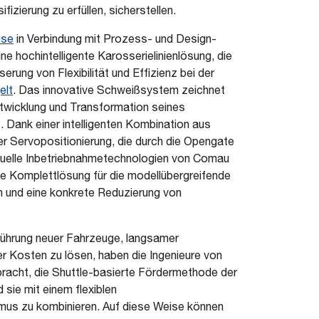
fizierung zu erfüllen, sicherstellen.
ise
in Verbindung mit Prozess- und Design-
e hochintelligente Karosserielinienlösung, die
rung von Flexibilität und Effizienz bei der
elt
. Das innovative Schweißsystem zeichnet
ntwicklung und Transformation seines
Dank einer intelligenten Kombination aus
r Servopositionierung, die durch die Opengate
uelle Inbetriebnahmetechnologien von Comau
die Komplettlösung für die modellübergreifende
en und eine konkrete Reduzierung von
führung neuer Fahrzeuge, langsamer
r Kosten zu lösen, haben die Ingenieure von
acht, die Shuttle-basierte Fördermethode der
 sie mit einem flexiblen
us zu kombinieren. Auf diese Weise können