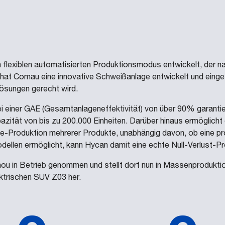
lexiblen automatisierten Produktionsmodus entwickelt, der na
hat Comau eine innovative Schweißanlage entwickelt und einge
lösungen gerecht wird.
i einer GAE (Gesamtanlageneffektivität) von über 90% garanti
azität von bis zu 200.000 Einheiten. Darüber hinaus ermöglicht 
Produktion mehrerer Produkte, unabhängig davon, ob eine provi
odellen ermöglicht, kann Hycan damit eine echte Null-Verlust-Pr
u in Betrieb genommen und stellt dort nun in Massenproduktion d
ektrischen SUV Z03 her.