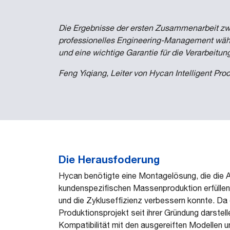
Die Ergebnisse der ersten Zusammenarbeit zw
professionelles Engineering-Management währe
und eine wichtige Garantie für die Verarbeitu
Feng Yiqiang, Leiter
von Hycan Intelligent Pro
Die Herausfoderung
Hycan benötigte eine Montagelösung, die die 
kundenspezifischen Massenproduktion erfüllen
und die Zykluseffizienz verbessern konnte. Da d
Produktionsprojekt seit ihrer Gründung darstel
Kompatibilität mit den ausgereiften Modellen 