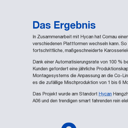
Das Ergebnis
In Zusammenarbeit mit Hycan hat Comau einen f
verschiedenen Plattformen wechseln kann. So 
fortschrittliche, maßgeschneiderte Karosserie
Dank einer Automatisierungsrate von 100 % be
Kunden gefordert eine jährliche Produktionskap
Montagesystems die Anpassung an die Co-Line-
es die zufällige Mischproduktion von 1 bis 6 M
Das Projekt wurde am Standort
Hycan
Hangzho
A06 und den trendigen smart fahrenden rein el