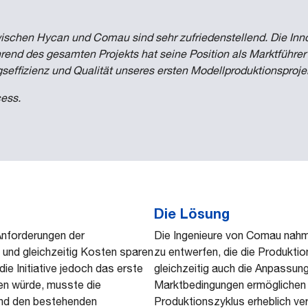
ischen Hycan und Comau sind sehr zufriedenstellend. Die In
nd des gesamten Projekts hat seine Position als Marktführer 
ngseffizienz und Qualität unseres ersten Modellproduktionsproj
cess.
Die Lösung
Anforderungen der
Die Ingenieure von Comau nahmen
 und gleichzeitig Kosten sparen
zu entwerfen, die die Produkti
ie Initiative jedoch das erste
gleichzeitig auch die Anpassun
len würde, musste die
Marktbedingungen ermöglichen
und den bestehenden
Produktionszyklus erheblich ver