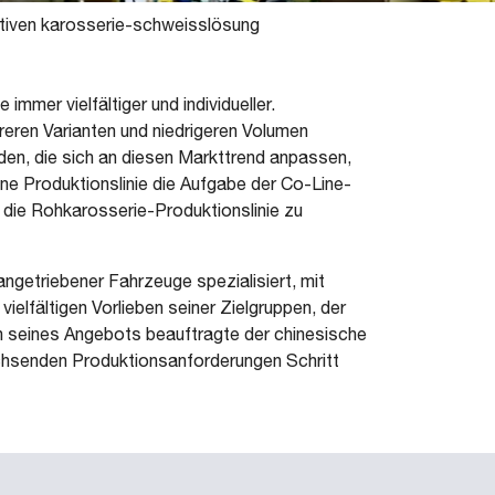
vativen karosserie-schweisslösung
mmer vielfältiger und individueller.
reren Varianten und niedrigeren Volumen
den, die sich an diesen Markttrend anpassen,
ne Produktionslinie die Aufgabe der Co-Line-
 die Rohkarosserie-Produktionslinie zu
ngetriebener Fahrzeuge spezialisiert, mit
elfältigen Vorlieben seiner Zielgruppen, der
on seines Angebots beauftragte der chinesische
achsenden Produktionsanforderungen Schritt