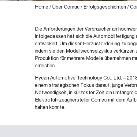
Home
/
Über Comau
/
Erfolgsgeschichten
/
Com
Die Anforderungen der Verbraucher an hochwertig
Infolgedessen hat sich die Automobilfertigung
entwickelt. Um dieser Herausforderung zu bege
indem sie den Modellwechselzyklus verkürzen u
Produktion für mehrere Modelle übernehmen mus
erreichen.
Hycan Automotive Technology Co., Ltd. – 2018 g
einem strategischen Fokus darauf, junge Verbra
Notwendigkeit, in kürzester Zeit ein umfangrei
Elektrofahrzeughersteller Comau mit dem Aufba
halten konnte.