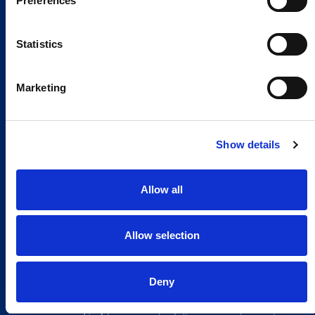
Preferences
Statistics
Marketing
Show details
Allow all
Allow selection
Deny