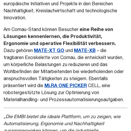
europäische Initiativen und Projekte in den Bereichen
Nachhaltigkeit, Kreislaufwirtschaft und technologische
Innovation.
eine Reihe von
Am Comau-Stand können Besucher
Lösungen kennenlernen, die Produktivität,
Ergonomie und operative Flexibilität verbessern.
MATE-XT GO
MATE-XB
Dazu gehören
und
– die
tragbaren Exoskelette von Comau, die entwickelt wurden,
um körperliche Belastungen zu reduzieren und das
Wohlbefinden der Mitarbeitenden bei wiederholenden oder
anspruchsvollen Tätigkeiten zu steigern. Ebenfalls
Mi.RA ONE PICKER
präsentiert wird die
CELL, eine
robotergestützte Lösung zur Optimierung von
Materialhandling- und Prozessautomatisierungsaufgaben.
„Die EMBI bietet die ideale Plattform, um zu zeigen, wie
Automatisierung, Ergonomie und Nachhaltigkeit
zusammenwirken können, um die industrielle