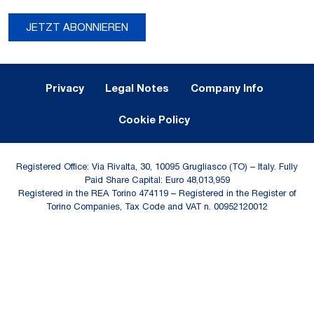
JETZT ABONNIEREN
Legal Notes and Privacy
Privacy
Legal Notes
Company Info
Cookie Policy
Registered Office: Via Rivalta, 30, 10095 Grugliasco (TO) – Italy. Fully
Paid Share Capital: Euro 48,013,959
Registered in the REA Torino 474119 – Registered in the Register of
Torino Companies, Tax Code and VAT n. 00952120012