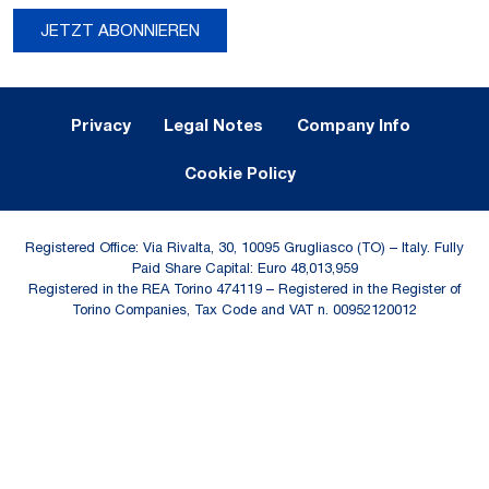
JETZT ABONNIEREN
Legal Notes and Privacy
Privacy
Legal Notes
Company Info
Cookie Policy
Registered Office: Via Rivalta, 30, 10095 Grugliasco (TO) – Italy. Fully
Paid Share Capital: Euro 48,013,959
Registered in the REA Torino 474119 – Registered in the Register of
Torino Companies, Tax Code and VAT n. 00952120012