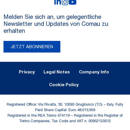
LinkedIn
Instagram
YouTube
Melden Sie sich an, um gelegentliche
Newsletter und Updates von Comau zu
erhalten
JETZT ABONNIEREN
Legal Notes and Privacy
Privacy
Legal Notes
Company Info
Cookie Policy
Registered Office: Via Rivalta, 30, 10095 Grugliasco (TO) – Italy. Fully
Paid Share Capital: Euro 48,013,959
Registered in the REA Torino 474119 – Registered in the Register of
Torino Companies, Tax Code and VAT n. 00952120012