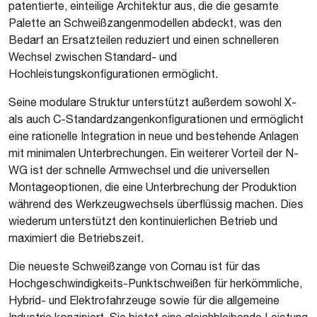
patentierte, einteilige Architektur aus, die die gesamte
Palette an Schweißzangenmodellen abdeckt, was den
Bedarf an Ersatzteilen reduziert und einen schnelleren
Wechsel zwischen Standard- und
Hochleistungskonfigurationen ermöglicht.
Seine modulare Struktur unterstützt außerdem sowohl X-
als auch C-Standardzangenkonfigurationen und ermöglicht
eine rationelle Integration in neue und bestehende Anlagen
mit minimalen Unterbrechungen. Ein weiterer Vorteil der N-
WG ist der schnelle Armwechsel und die universellen
Montageoptionen, die eine Unterbrechung der Produktion
während des Werkzeugwechsels überflüssig machen. Dies
wiederum unterstützt den kontinuierlichen Betrieb und
maximiert die Betriebszeit.
Die neueste Schweißzange von Comau ist für das
Hochgeschwindigkeits-Punktschweißen für herkömmliche,
Hybrid- und Elektrofahrzeuge sowie für die allgemeine
Industrie konzipiert. Sie bietet eine gleichbleibende Leistung