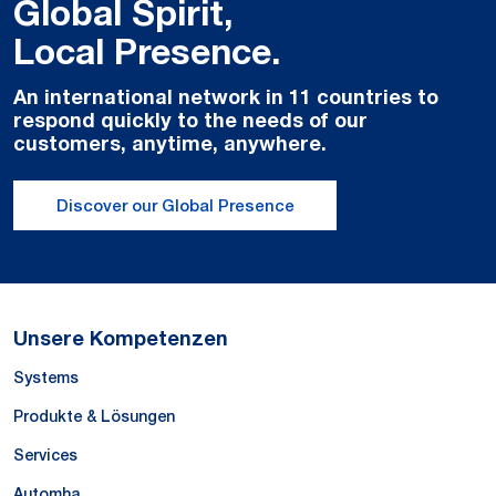
Global Spirit,
Local Presence.
An international network in 11 countries to
respond quickly to the needs of our
customers, anytime, anywhere.
Discover our Global Presence
Unsere Kompetenzen
Systems
Produkte & Lösungen
Services
Automha