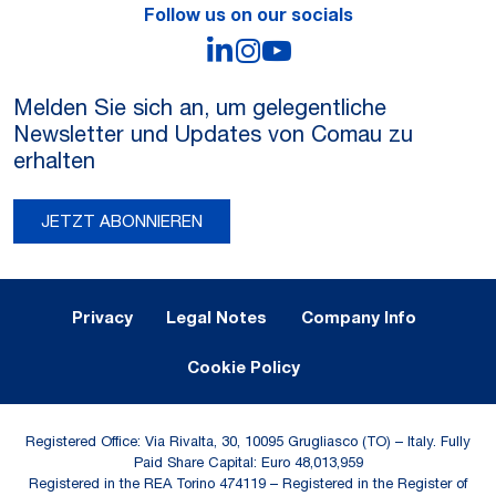
Follow us on our socials
LinkedIn
Instagram
YouTube
Melden Sie sich an, um gelegentliche
Newsletter und Updates von Comau zu
erhalten
JETZT ABONNIEREN
Legal Notes and Privacy
Privacy
Legal Notes
Company Info
Cookie Policy
Registered Office: Via Rivalta, 30, 10095 Grugliasco (TO) – Italy. Fully
Paid Share Capital: Euro 48,013,959
Registered in the REA Torino 474119 – Registered in the Register of