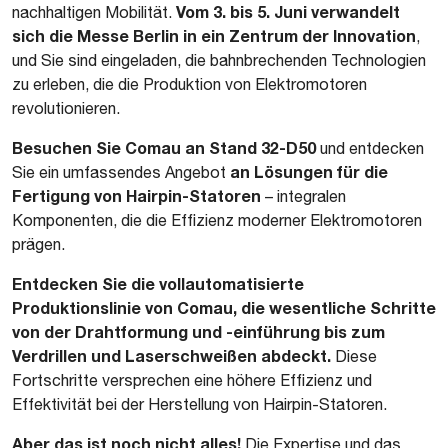
Vom 3. bis 5. Juni verwandelt
nachhaltigen Mobilität.
sich die Messe Berlin in ein Zentrum der Innovation
,
und Sie sind eingeladen, die bahnbrechenden Technologien
zu erleben, die die Produktion von Elektromotoren
revolutionieren.
Besuchen Sie Comau an Stand 32-D50
und entdecken
an Lösungen für die
Sie ein umfassendes Angebot
Fertigung von Hairpin-Statoren
– integralen
Komponenten, die die Effizienz moderner Elektromotoren
prägen.
Entdecken Sie die vollautomatisierte
Produktionslinie von Comau, die wesentliche Schritte
von der Drahtformung und -einführung bis zum
Verdrillen und Laserschweißen abdeckt.
Diese
Fortschritte versprechen eine höhere Effizienz und
Effektivität bei der Herstellung von Hairpin-Statoren.
Aber das ist noch nicht alles!
Die Expertise und das