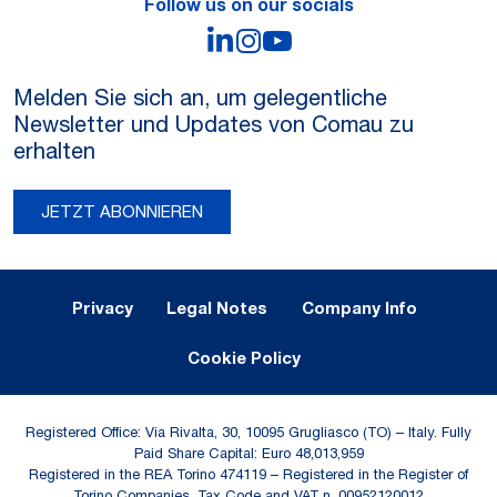
Follow us on our socials
LinkedIn
Instagram
YouTube
Melden Sie sich an, um gelegentliche
Newsletter und Updates von Comau zu
erhalten
JETZT ABONNIEREN
Legal Notes and Privacy
Privacy
Legal Notes
Company Info
Cookie Policy
Registered Office: Via Rivalta, 30, 10095 Grugliasco (TO) – Italy. Fully
Paid Share Capital: Euro 48,013,959
Registered in the REA Torino 474119 – Registered in the Register of
Torino Companies, Tax Code and VAT n. 00952120012